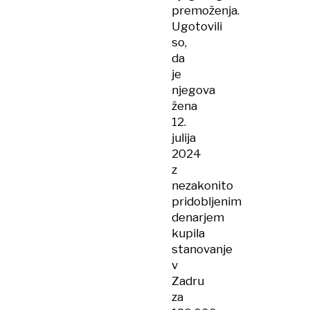
premoženja.
Ugotovili
so,
da
je
njegova
žena
12.
julija
2024
z
nezakonito
pridobljenim
denarjem
kupila
stanovanje
v
Zadru
za