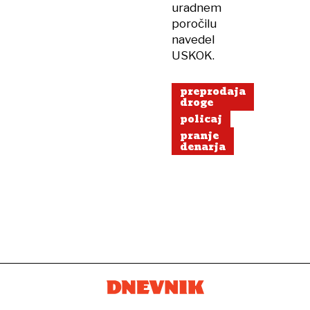
uradnem
poročilu
navedel
USKOK.
preprodaja
droge
policaj
pranje
denarja