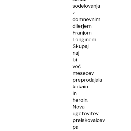
sodelovanja
z
domnevnim
dilerjem
Franjom
Longinom.
Skupaj
naj
bi
več
mesecev
preprodajala
kokain
in
heroin.
Nova
ugotovitev
preiskovalcev
pa