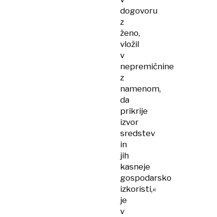
dogovoru
z
ženo,
vložil
v
nepremičnine
z
namenom,
da
prikrije
izvor
sredstev
in
jih
kasneje
gospodarsko
izkoristi,«
je
v