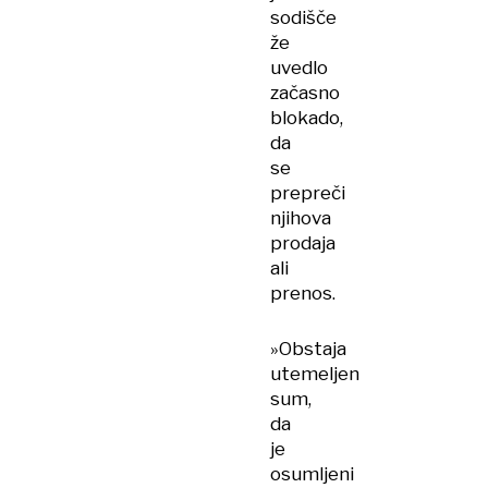
sodišče
že
uvedlo
začasno
blokado,
da
se
prepreči
njihova
prodaja
ali
prenos.
»Obstaja
utemeljen
sum,
da
je
osumljeni