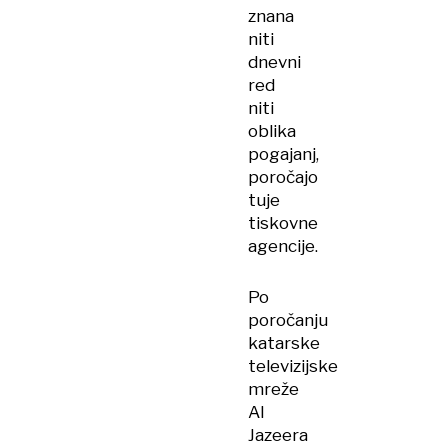
znana
niti
dnevni
red
niti
oblika
pogajanj,
poročajo
tuje
tiskovne
agencije.
Po
poročanju
katarske
televizijske
mreže
Al
Jazeera