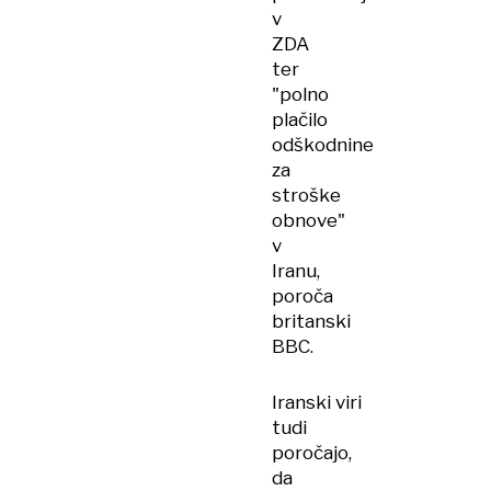
v
ZDA
ter
"polno
plačilo
odškodnine
za
stroške
obnove"
v
Iranu,
poroča
britanski
BBC.
Iranski viri
tudi
poročajo,
da