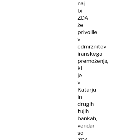
naj
bi
ZDA
že
privolile
v
odmrznitev
iranskega
premoženja,
ki
je
v
Katarju
in
drugih
tujih
bankah,
vendar
so