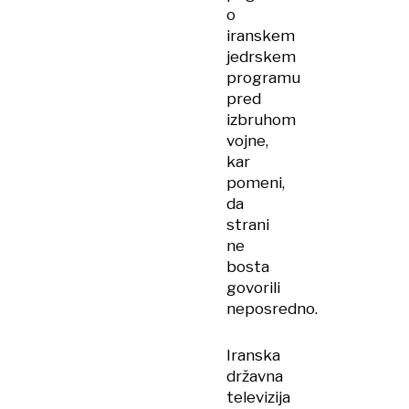
o
iranskem
jedrskem
programu
pred
izbruhom
vojne,
kar
pomeni,
da
strani
ne
bosta
govorili
neposredno.
Iranska
državna
televizija