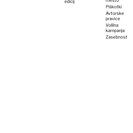
mesto
edicij
Piškotki
Avtorske
pravice
Volilna
kampanja
Zasebnost