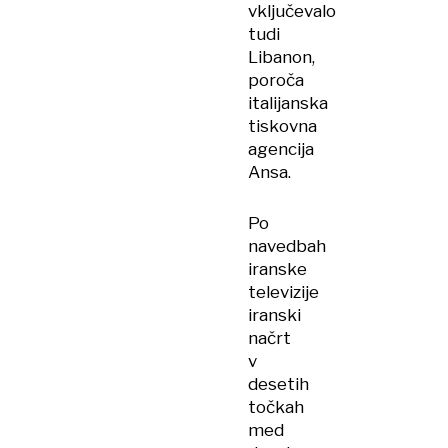
vključevalo
tudi
Libanon,
poroča
italijanska
tiskovna
agencija
Ansa.
Po
navedbah
iranske
televizije
iranski
načrt
v
desetih
točkah
med