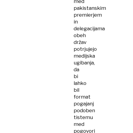
med
pakistanskim
premierjem
in
delegacijama
obeh
držav
potrjujejo
medijska
ugibanja,
da
bi
lahko
bil
format
pogajanj
podoben
tistemu
med
pogovori