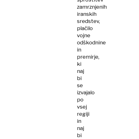
zamrznjenih
iranskih
sredstev,
plačilo
vojne
odškodnine
in
premirje,
ki
naj
bi
se
izvajalo
po
vsej
regiji
in
naj
bi