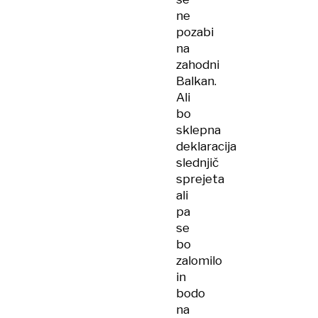
ne
pozabi
na
zahodni
Balkan.
Ali
bo
sklepna
deklaracija
slednjič
sprejeta
ali
pa
se
bo
zalomilo
in
bodo
na