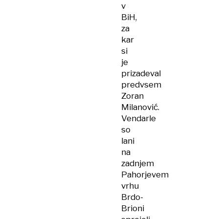
v
BiH,
za
kar
si
je
prizadeval
predvsem
Zoran
Milanović.
Vendarle
so
lani
na
zadnjem
Pahorjevem
vrhu
Brdo-
Brioni