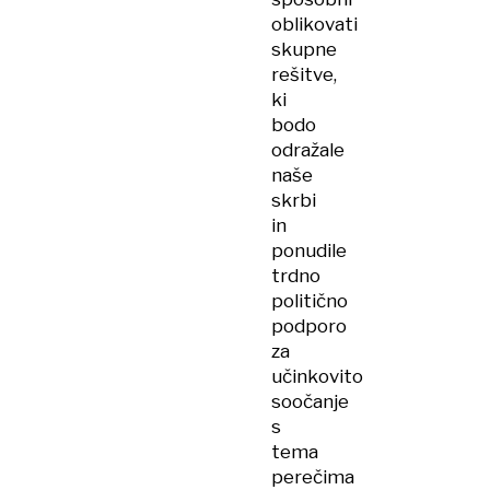
oblikovati
skupne
rešitve,
ki
bodo
odražale
naše
skrbi
in
ponudile
trdno
politično
podporo
za
učinkovito
soočanje
s
tema
perečima