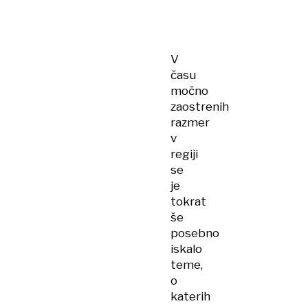
V
času
močno
zaostrenih
razmer
v
regiji
se
je
tokrat
še
posebno
iskalo
teme,
o
katerih