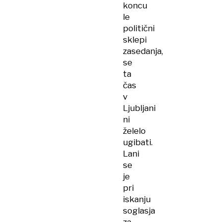
koncu
le
politični
sklepi
zasedanja,
se
ta
čas
v
Ljubljani
ni
želelo
ugibati.
Lani
se
je
pri
iskanju
soglasja