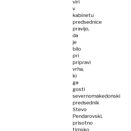
viri
v
kabinetu
predsednice
pravijo,
da
je
bilo
pri
pripravi
vrha,
ki
ga
gosti
severnomakedonski
predsednik
Stevo
Pendarovski,
prisotno
timsko