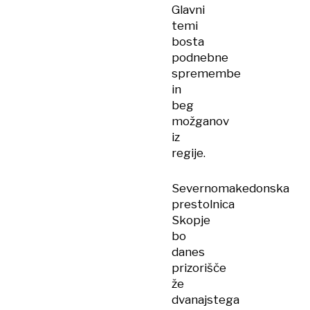
Glavni
temi
bosta
podnebne
spremembe
in
beg
možganov
iz
regije.
Severnomakedonska
prestolnica
Skopje
bo
danes
prizorišče
že
dvanajstega