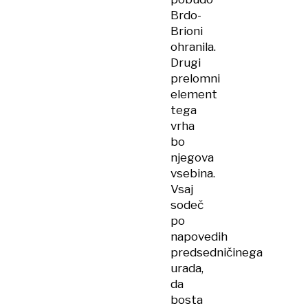
Brdo-
Brioni
ohranila.
Drugi
prelomni
element
tega
vrha
bo
njegova
vsebina.
Vsaj
sodeč
po
napovedih
predsedničinega
urada,
da
bosta