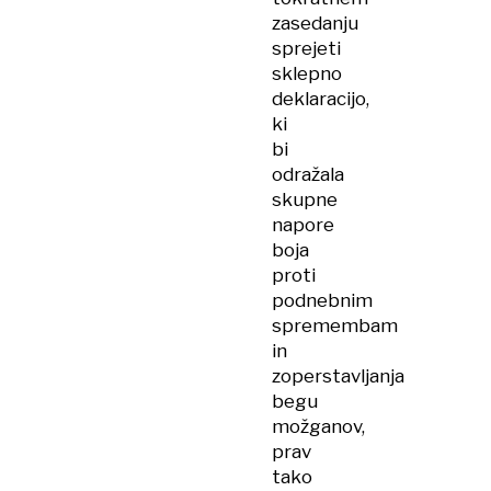
zasedanju
sprejeti
sklepno
deklaracijo,
ki
bi
odražala
skupne
napore
boja
proti
podnebnim
spremembam
in
zoperstavljanja
begu
možganov,
prav
tako