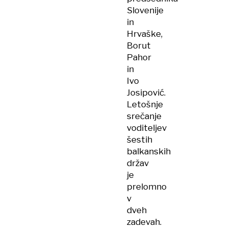
Slovenije
in
Hrvaške,
Borut
Pahor
in
Ivo
Josipović.
Letošnje
srečanje
voditeljev
šestih
balkanskih
držav
je
prelomno
v
dveh
zadevah.