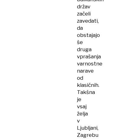
držav
začeli
zavedati,
da
obstajajo
še
druga
vprašanja
varnostne
narave
od
klasičnih.
Takšna
je
vsaj
želja
v
Ljubljani,
Zagrebu