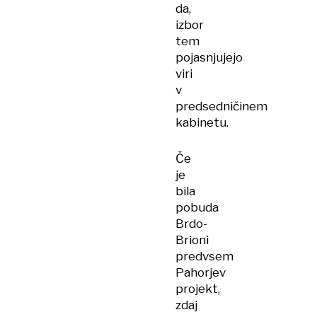
da,
izbor
tem
pojasnjujejo
viri
v
predsedničinem
kabinetu.
Če
je
bila
pobuda
Brdo-
Brioni
predvsem
Pahorjev
projekt,
zdaj