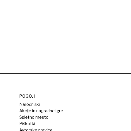
POGOJI
Naročniški
Akcije in nagradne igre
Spletno mesto
Piškotki
Avtorske pravice