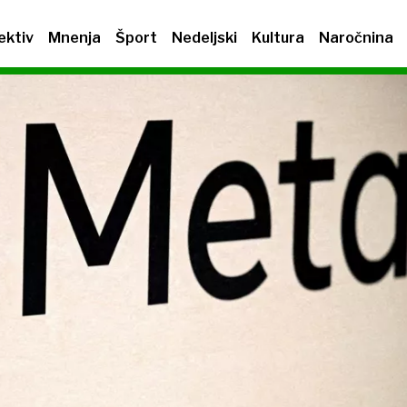
ektiv
Mnenja
Šport
Nedeljski
Kultura
Naročnina