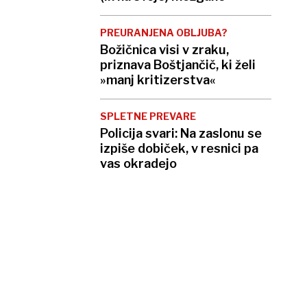
PREURANJENA OBLJUBA?
Božičnica visi v zraku,
priznava Boštjančič, ki želi
»manj kritizerstva«
SPLETNE PREVARE
Policija svari: Na zaslonu se
izpiše dobiček, v resnici pa
vas okradejo