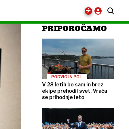
PRIPOROČAMO
PODVIG IN POL
V 28 letih bo sam in brez
ekipe prehodil svet. Vrača
se prihodnje leto