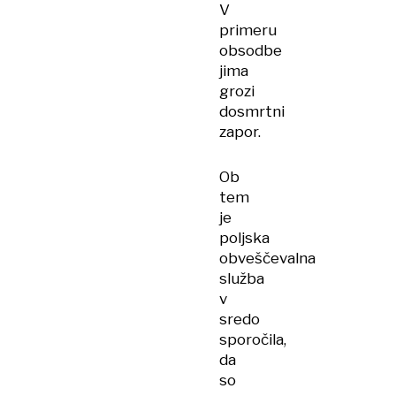
V
primeru
obsodbe
jima
grozi
dosmrtni
zapor.
Ob
tem
je
poljska
obveščevalna
služba
v
sredo
sporočila,
da
so