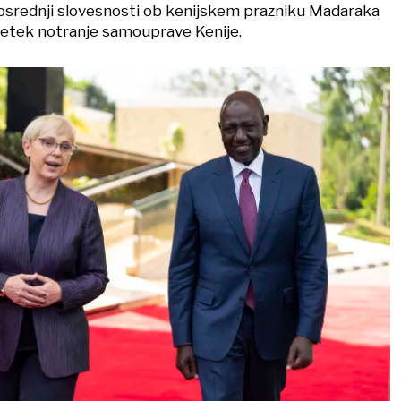
 osrednji slovesnosti ob kenijskem prazniku Madaraka
četek notranje samouprave Kenije.