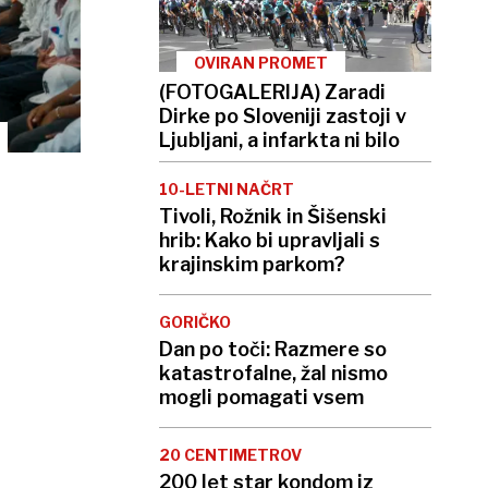
OVIRAN PROMET
(FOTOGALERIJA) Zaradi
Dirke po Sloveniji zastoji v
Ljubljani, a infarkta ni bilo
10-LETNI NAČRT
Tivoli, Rožnik in Šišenski
hrib: Kako bi upravljali s
krajinskim parkom?
GORIČKO
Dan po toči: Razmere so
katastrofalne, žal nismo
mogli pomagati vsem
20 CENTIMETROV
200 let star kondom iz