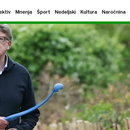
ektiv
Mnenja
Šport
Nedeljski
Kultura
Naročnina