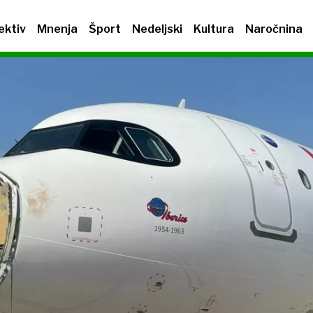
ektiv
Mnenja
Šport
Nedeljski
Kultura
Naročnina