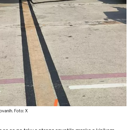
ovanih. Foto: X