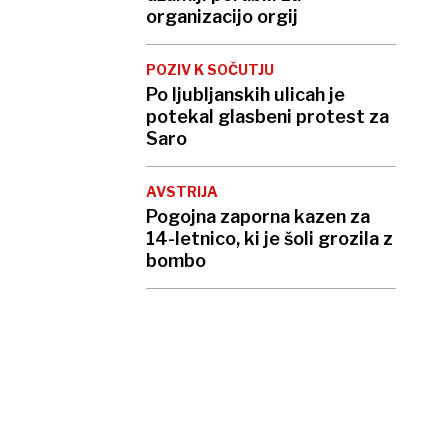
organizacijo orgij
POZIV K SOČUTJU
Po ljubljanskih ulicah je
potekal glasbeni protest za
Saro
AVSTRIJA
Pogojna zaporna kazen za
14-letnico, ki je šoli grozila z
bombo