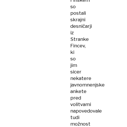
so
postali
skrajni
desničarji
iz
Stranke
Fincev,
ki
so
jim
sicer
nekatere
javnomnenjske
ankete
pred
volitvami
napovedovale
tudi
možnost