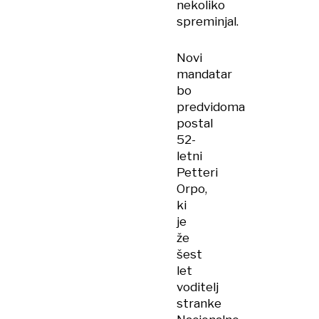
nekoliko
spreminjal.
Novi
mandatar
bo
predvidoma
postal
52-
letni
Petteri
Orpo,
ki
je
že
šest
let
voditelj
stranke