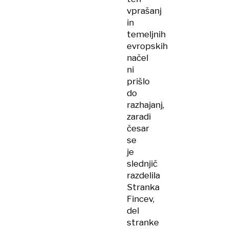
vprašanj
in
temeljnih
evropskih
načel
ni
prišlo
do
razhajanj,
zaradi
česar
se
je
slednjič
razdelila
Stranka
Fincev,
del
stranke