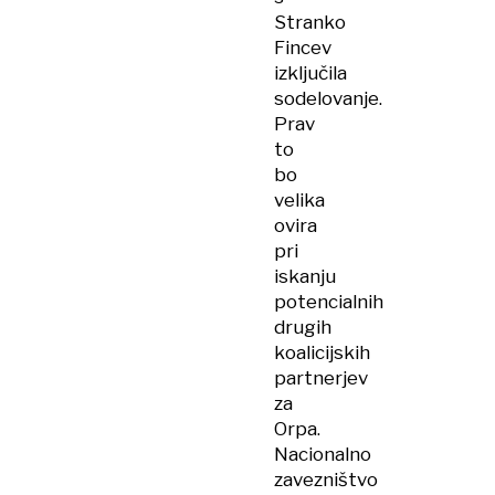
Stranko
Fincev
izključila
sodelovanje.
Prav
to
bo
velika
ovira
pri
iskanju
potencialnih
drugih
koalicijskih
partnerjev
za
Orpa.
Nacionalno
zavezništvo