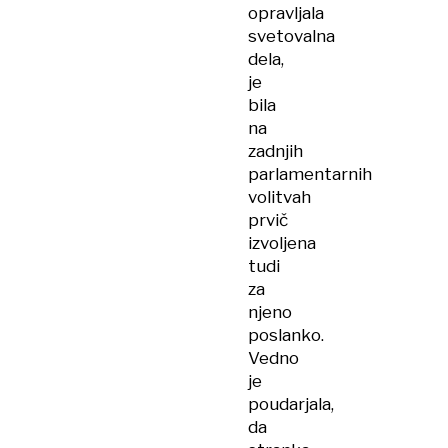
opravljala
svetovalna
dela,
je
bila
na
zadnjih
parlamentarnih
volitvah
prvič
izvoljena
tudi
za
njeno
poslanko.
Vedno
je
poudarjala,
da