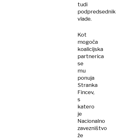
tudi
podpredsednik
vlade.
Kot
mogoča
koalicijska
partnerica
se
mu
ponuja
Stranka
Fincev,
s
katero
je
Nacionalno
zavezništvo
že