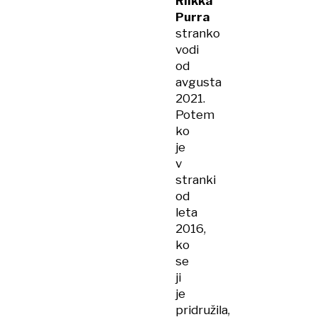
Riikka
Purra
stranko
vodi
od
avgusta
2021.
Potem
ko
je
v
stranki
od
leta
2016,
ko
se
ji
je
pridružila,