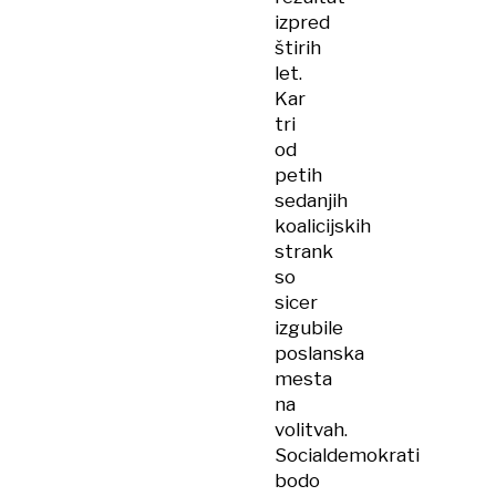
izpred
štirih
let.
Kar
tri
od
petih
sedanjih
koalicijskih
strank
so
sicer
izgubile
poslanska
mesta
na
volitvah.
Socialdemokrati
bodo