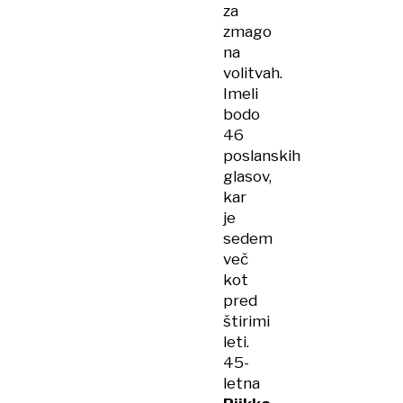
za
zmago
na
volitvah.
Imeli
bodo
46
poslanskih
glasov,
kar
je
sedem
več
kot
pred
štirimi
leti.
45-
letna