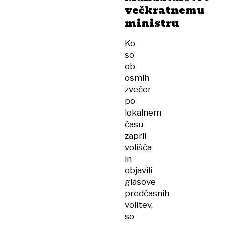
večkratnemu
ministru
Ko
so
ob
osmih
zvečer
po
lokalnem
času
zaprli
volišča
in
objavili
glasove
predčasnih
volitev,
so