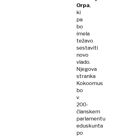
Orpa
,
ki
pa
bo
imela
težavo
sestaviti
novo
vlado.
Njegova
stranka
Kokoomus
bo
v
200-
članskem
parlamentu
eduskunta
po