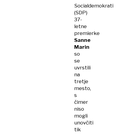
Socialdemokrati
(SDP)
37-
letne
premierke
Sanne
Marin
so
se
uvrstili
na
tretje
mesto,
s
čimer
niso
mogli
unovčiti
tik