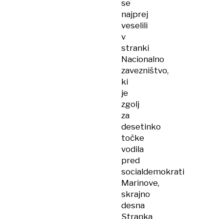
se
najprej
veselili
v
stranki
Nacionalno
zavezništvo,
ki
je
zgolj
za
desetinko
točke
vodila
pred
socialdemokrati
Marinove,
skrajno
desna
Stranka