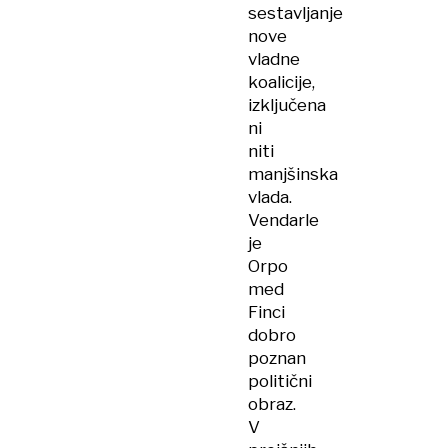
sestavljanje
nove
vladne
koalicije,
izključena
ni
niti
manjšinska
vlada.
Vendarle
je
Orpo
med
Finci
dobro
poznan
politični
obraz.
V