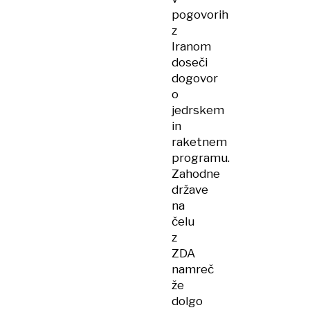
pogovorih
z
Iranom
doseči
dogovor
o
jedrskem
in
raketnem
programu.
Zahodne
države
na
čelu
z
ZDA
namreč
že
dolgo