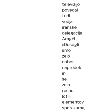
televizijo
povedal
tudi
vodja
iranske
delegacije
Aragči.
»Dosegli
smo
zelo
dober
napredek
in
se
zelo
resno
lotili
elementov
sporazuma,