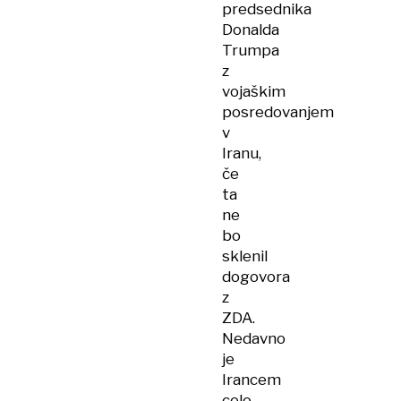
predsednika
Donalda
Trumpa
z
vojaškim
posredovanjem
v
Iranu,
če
ta
ne
bo
sklenil
dogovora
z
ZDA.
Nedavno
je
Irancem
celo