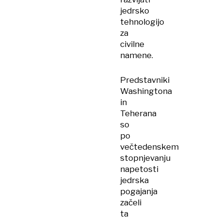
jedrsko
tehnologijo
za
civilne
namene.
Predstavniki
Washingtona
in
Teherana
so
po
večtedenskem
stopnjevanju
napetosti
jedrska
pogajanja
začeli
ta