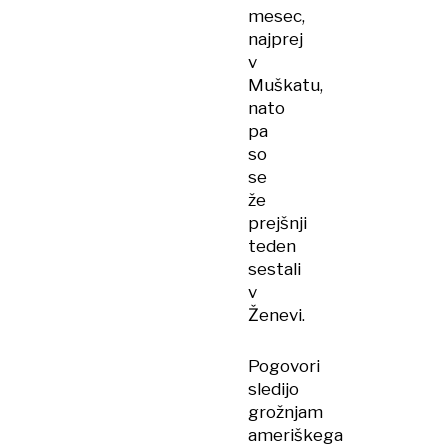
mesec,
najprej
v
Muškatu,
nato
pa
so
se
že
prejšnji
teden
sestali
v
Ženevi.
Pogovori
sledijo
grožnjam
ameriškega