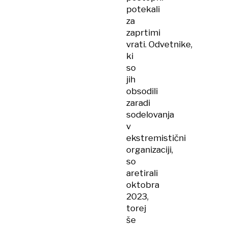
potekali
za
zaprtimi
vrati. Odvetnike,
ki
so
jih
obsodili
zaradi
sodelovanja
v
ekstremistični
organizaciji,
so
aretirali
oktobra
2023,
torej
še