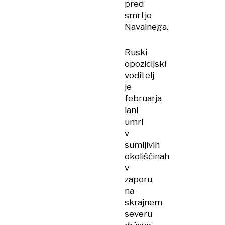
pred
smrtjo
Navalnega.
Ruski
opozicijski
voditelj
je
februarja
lani
umrl
v
sumljivih
okoliščinah
v
zaporu
na
skrajnem
severu