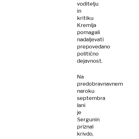
voditelju
in
kritiku
Kremlja
pomagali
nadaljevati
prepovedano
politično
dejavnost.
Na
predobravnavnem
naroku
septembra
lani
je
Sergunin
priznal
krivdo,