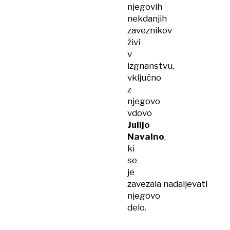
njegovih
nekdanjih
zaveznikov
živi
v
izgnanstvu,
vključno
z
njegovo
vdovo
Julijo
Navalno
,
ki
se
je
zavezala nadaljevati
njegovo
delo.