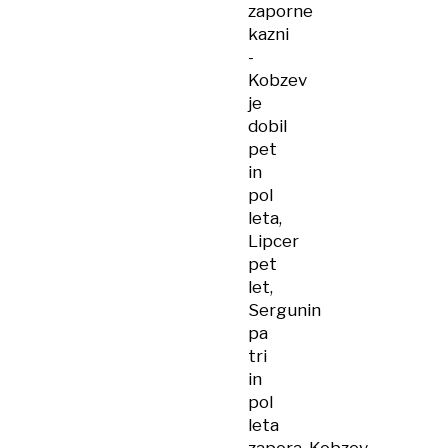
zaporne
kazni
-
Kobzev
je
dobil
pet
in
pol
leta,
Lipcer
pet
let,
Sergunin
pa
tri
in
pol
leta