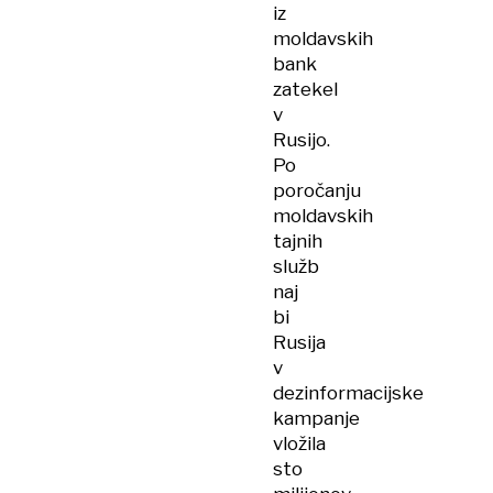
iz
moldavskih
bank
zatekel
v
Rusijo.
Po
poročanju
moldavskih
tajnih
služb
naj
bi
Rusija
v
dezinformacijske
kampanje
vložila
sto