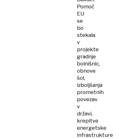
Pomoč
EU
se
bo
stekala
v
projekte
gradnje
bolnišnic,
obnove
šol,
izboljšanja
prometnih
povezav
v
državi,
krepitve
energetske
infrastrukture