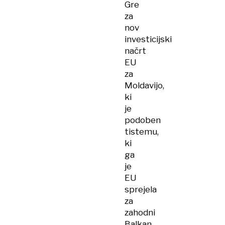
Gre
za
nov
investicijski
načrt
EU
za
Moldavijo,
ki
je
podoben
tistemu,
ki
ga
je
EU
sprejela
za
zahodni
Balkan.