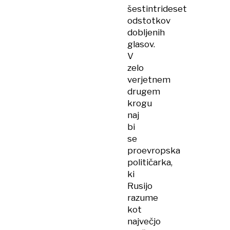
šestintrideset
odstotkov
dobljenih
glasov.
V
zelo
verjetnem
drugem
krogu
naj
bi
se
proevropska
političarka,
ki
Rusijo
razume
kot
največjo