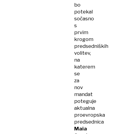
bo
potekal
sočasno
s
prvim
krogom
predsedniških
volitev,
na
katerem
se
za
nov
mandat
poteguje
aktualna
proevropska
predsednica
Maia