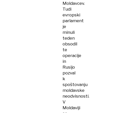
Moldavcev.
Tudi
evropski
parlament
je
minuli
teden
obsodil
te
operacije
in
Rusijo
pozval
k
spoštovanju
moldavske
neodvisnosti.
V
Moldaviji