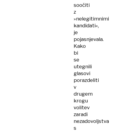
soočiti
z
»nelegitimnimi
kandidati«,
je
pojasnjevala.
Kako
bi
se
utegnili
glasovi
porazdeliti
v
drugem
krogu
volitev
zaradi
nezadovoljstva
s