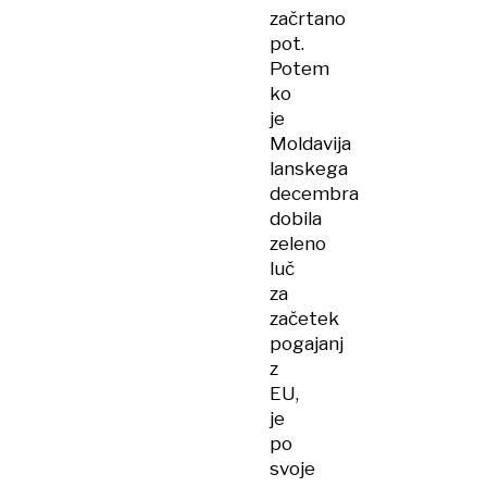
začrtano
pot.
Potem
ko
je
Moldavija
lanskega
decembra
dobila
zeleno
luč
za
začetek
pogajanj
z
EU,
je
po
svoje