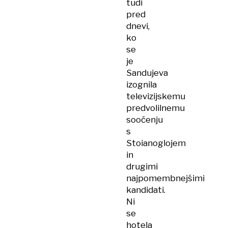
tudi
pred
dnevi,
ko
se
je
Sandujeva
izognila
televizijskemu
predvolilnemu
soočenju
s
Stoianoglojem
in
drugimi
najpomembnejšimi
kandidati.
Ni
se
hotela