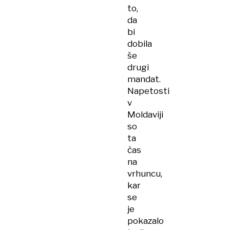
to,
da
bi
dobila
še
drugi
mandat.
Napetosti
v
Moldaviji
so
ta
čas
na
vrhuncu,
kar
se
je
pokazalo