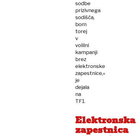
sodbe
prizivnega
sodišča,
bom
torej
v
volilni
kampanji
brez
elektronske
zapestnice,«
je
dejala
na
TF1.
Elektronska
zapestnica