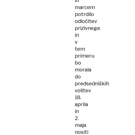
in
marcem
potrdilo
odločitev
prizivnega
in
v
tem
primeru
bo
morala
do
predsedniških
volitev
18.
aprila
in
2.
maja
nositi