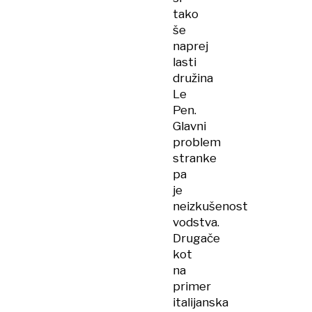
tako
še
naprej
lasti
družina
Le
Pen.
Glavni
problem
stranke
pa
je
neizkušenost
vodstva.
Drugače
kot
na
primer
italijanska