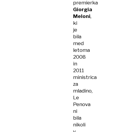
premierka
Giorgia
Meloni
,
ki
je
bila
med
letoma
2008
in
2011
ministrica
za
mladino,
Le
Penova
ni
bila
nikoli
v