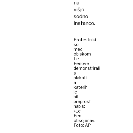
na
višjo
sodno
instanco.
Protestniki
so
med
obiskom
Le
Penove
demonstrirali
s
plakati,
a
katerih
je
bil
preprost
napis:
»Le
Pen
obsojena«.
Foto: AP