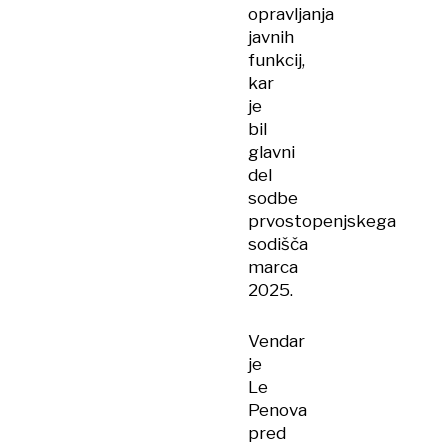
opravljanja
javnih
funkcij,
kar
je
bil
glavni
del
sodbe
prvostopenjskega
sodišča
marca
2025.
Vendar
je
Le
Penova
pred