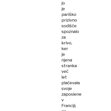
jo
je
pariško
prizivno
sodišče
spoznalo
za
krivo,
ker
je
njena
stranka
več
let
plačevala
svoje
zaposlene
v
Franciji,