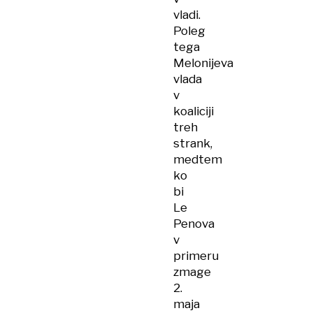
vladi.
Poleg
tega
Melonijeva
vlada
v
koaliciji
treh
strank,
medtem
ko
bi
Le
Penova
v
primeru
zmage
2.
maja