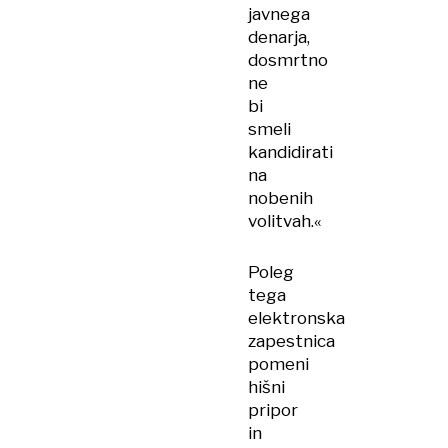
javnega
denarja,
dosmrtno
ne
bi
smeli
kandidirati
na
nobenih
volitvah.«
Poleg
tega
elektronska
zapestnica
pomeni
hišni
pripor
in