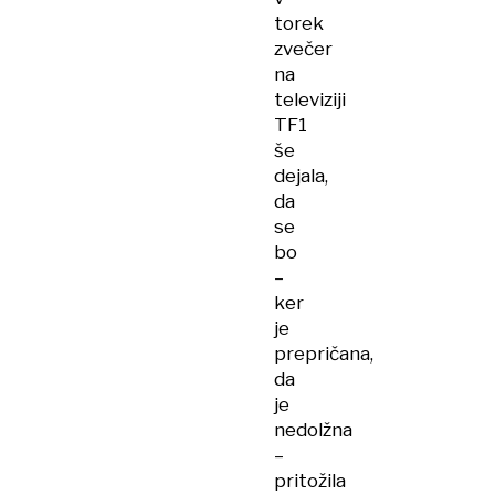
torek
zvečer
na
televiziji
TF1
še
dejala,
da
se
bo
–
ker
je
prepričana,
da
je
nedolžna
–
pritožila