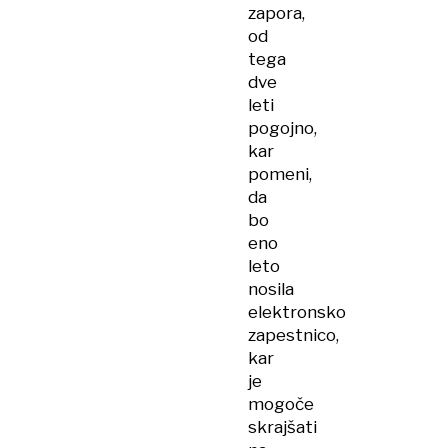
zapora,
od
tega
dve
leti
pogojno,
kar
pomeni,
da
bo
eno
leto
nosila
elektronsko
zapestnico,
kar
je
mogoče
skrajšati