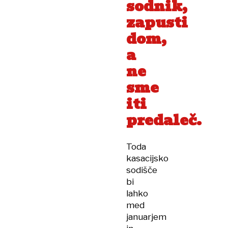
sodnik,
zapusti
dom,
a
ne
sme
iti
predaleč.
Toda
kasacijsko
sodišče
bi
lahko
med
januarjem