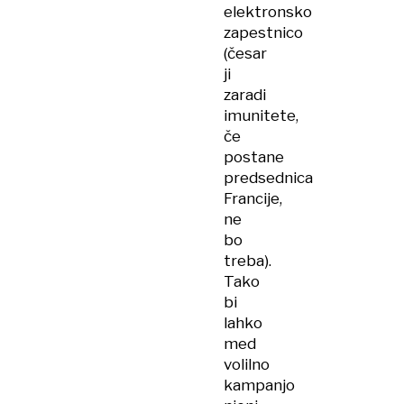
elektronsko
zapestnico
(česar
ji
zaradi
imunitete,
če
postane
predsednica
Francije,
ne
bo
treba).
Tako
bi
lahko
med
volilno
kampanjo