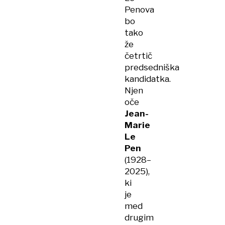
Penova
bo
tako
že
četrtič
predsedniška
kandidatka.
Njen
oče
Jean-
Marie
Le
Pen
(1928–
2025),
ki
je
med
drugim