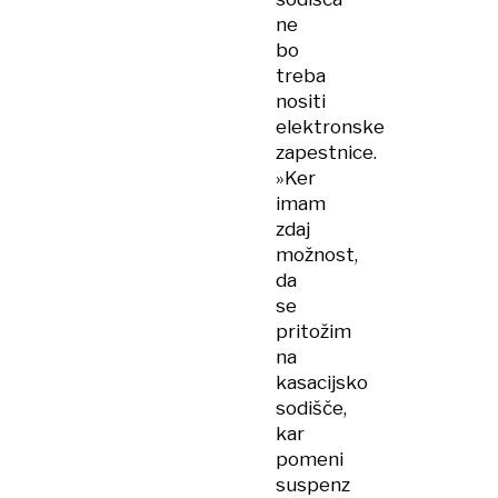
ne
bo
treba
nositi
elektronske
zapestnice.
»Ker
imam
zdaj
možnost,
da
se
pritožim
na
kasacijsko
sodišče,
kar
pomeni
suspenz