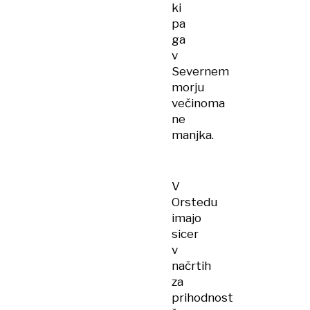
ki
pa
ga
v
Severnem
morju
večinoma
ne
manjka.
V
Orstedu
imajo
sicer
v
načrtih
za
prihodnost