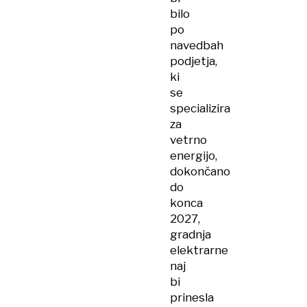
bilo
po
navedbah
podjetja,
ki
se
specializira
za
vetrno
energijo,
dokončano
do
konca
2027,
gradnja
elektrarne
naj
bi
prinesla