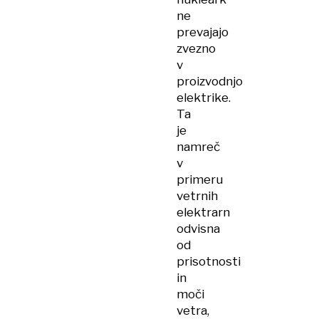
ne
prevajajo
zvezno
v
proizvodnjo
elektrike.
Ta
je
namreč
v
primeru
vetrnih
elektrarn
odvisna
od
prisotnosti
in
moči
vetra,