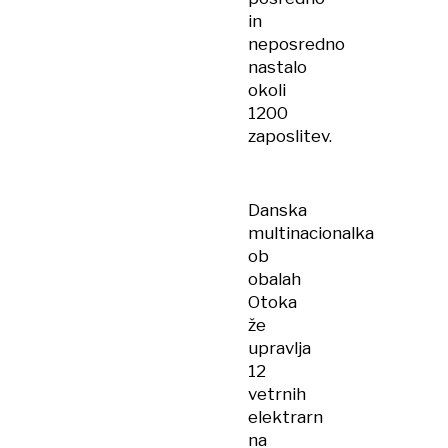
in
neposredno
nastalo
okoli
1200
zaposlitev.
Danska
multinacionalka
ob
obalah
Otoka
že
upravlja
12
vetrnih
elektrarn
na