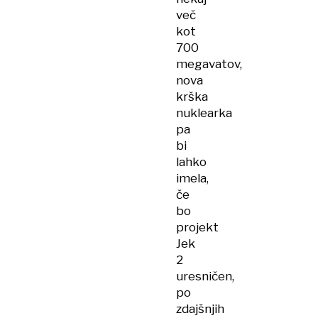
več
kot
700
megavatov,
nova
krška
nuklearka
pa
bi
lahko
imela,
če
bo
projekt
Jek
2
uresničen,
po
zdajšnjih