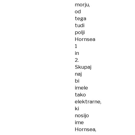
morju,
od
tega
tudi
polji
Hornsea
1
in
2.
Skupaj
naj
bi
imele
tako
elektrarne,
ki
nosijo
ime
Hornsea,