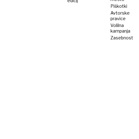
edicij
Piškotki
Avtorske
pravice
Volilna
kampanja
Zasebnost