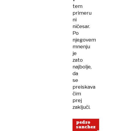
tem
primeru
ni
ničesar.
Po
njegovem
mnenju
je
zato
najbolje,
da
se
preiskava
čim
prej
zaključi.
pedro
sanchez