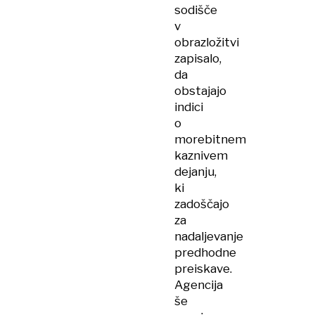
sodišče
v
obrazložitvi
zapisalo,
da
obstajajo
indici
o
morebitnem
kaznivem
dejanju,
ki
zadoščajo
za
nadaljevanje
predhodne
preiskave.
Agencija
še