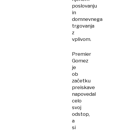
poslovanju
in
domnevnega
trgovanja
z
vplivom.
Premier
Gomez
je
ob
začetku
preiskave
napovedal
celo
svoj
odstop,
a
si