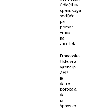
Odločitev
španskega
sodišča
pa
primer
vrača
na
začetek.
Francoska
tiskovna
agencija
AFP
je
danes
poročala,
da
je
špansko