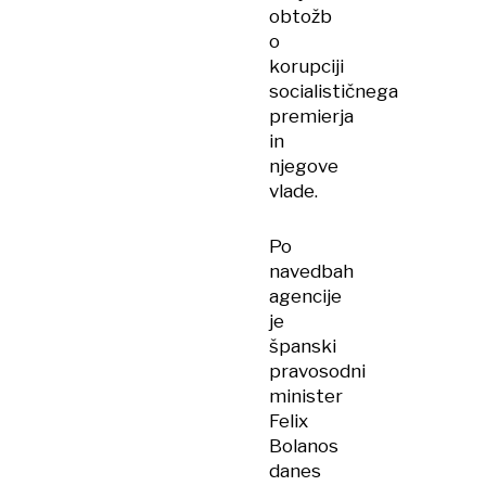
obtožb
o
korupciji
socialističnega
premierja
in
njegove
vlade.
Po
navedbah
agencije
je
španski
pravosodni
minister
Felix
Bolanos
danes