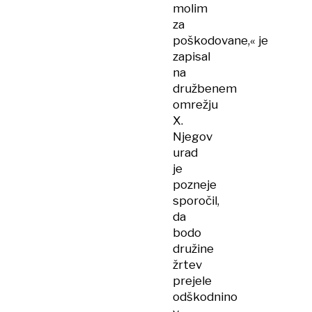
molim
za
poškodovane,« je
zapisal
na
družbenem
omrežju
X.
Njegov
urad
je
pozneje
sporočil,
da
bodo
družine
žrtev
prejele
odškodnino