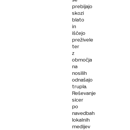
prebijajo
skozi
blato
in
iščejo
preživele
ter
z
območja
na
nosilih
odnašajo
trupla.
Reševanje
sicer
po
navedbah
lokalnih
medijev