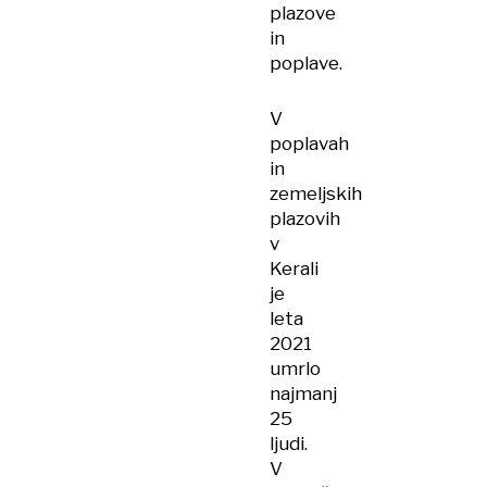
plazove
in
poplave.
V
poplavah
in
zemeljskih
plazovih
v
Kerali
je
leta
2021
umrlo
najmanj
25
ljudi.
V