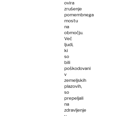
ovira
zrušenje
pomembnega
mostu
na
območju.
Več
ljudi,
ki
so
bili
poškodovani
v
zemeljskih
plazovih,
so
prepeljali
na
zdravljenje