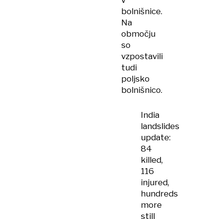
v
bolnišnice.
Na
območju
so
vzpostavili
tudi
poljsko
bolnišnico.
India
landslides
update:
84
killed,
116
injured,
hundreds
more
still