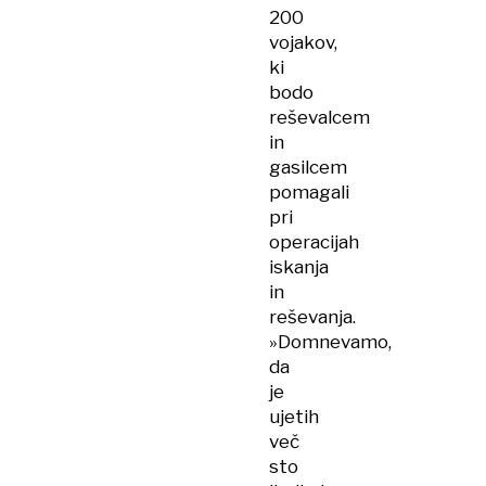
200
vojakov,
ki
bodo
reševalcem
in
gasilcem
pomagali
pri
operacijah
iskanja
in
reševanja.
»Domnevamo,
da
je
ujetih
več
sto