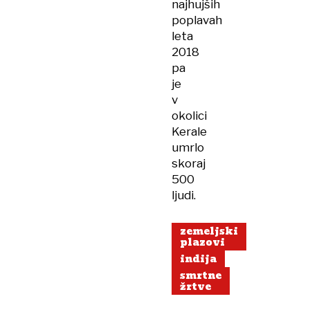
najhujših
poplavah
leta
2018
pa
je
v
okolici
Kerale
umrlo
skoraj
500
ljudi.
zemeljski
plazovi
indija
smrtne
žrtve