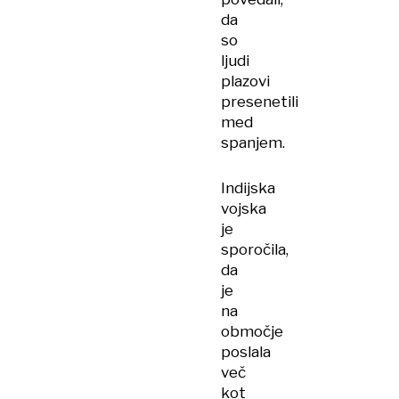
da
so
ljudi
plazovi
presenetili
med
spanjem.
Indijska
vojska
je
sporočila,
da
je
na
območje
poslala
več
kot