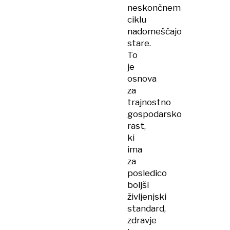
neskončnem
ciklu
nadomeščajo
stare.
To
je
osnova
za
trajnostno
gospodarsko
rast,
ki
ima
za
posledico
boljši
življenjski
standard,
zdravje