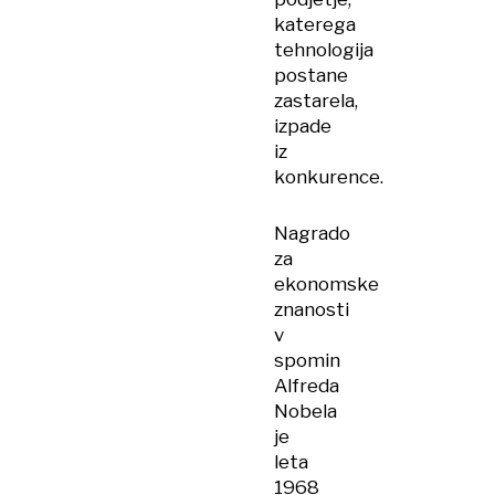
katerega
tehnologija
postane
zastarela,
izpade
iz
konkurence.
Nagrado
za
ekonomske
znanosti
v
spomin
Alfreda
Nobela
je
leta
1968