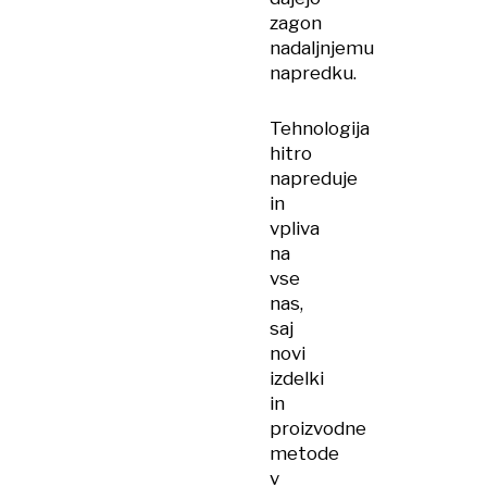
zagon
nadaljnjemu
napredku.
Tehnologija
hitro
napreduje
in
vpliva
na
vse
nas,
saj
novi
izdelki
in
proizvodne
metode
v