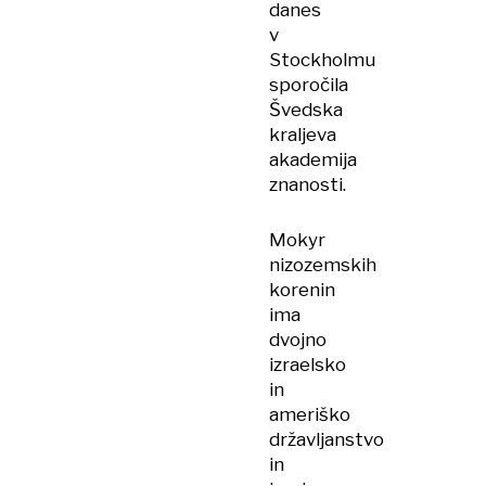
danes
v
Stockholmu
sporočila
Švedska
kraljeva
akademija
znanosti.
Mokyr
nizozemskih
korenin
ima
dvojno
izraelsko
in
ameriško
državljanstvo
in