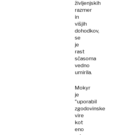
življenjskih
razmer
in
višjih
dohodkov,
se
je
rast
sčasoma
vedno
umirila.
Mokyr
je
"uporabil
zgodovinske
vire
kot
eno