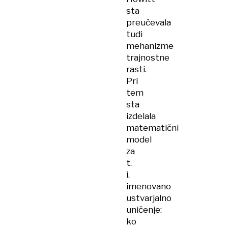
sta
preučevala
tudi
mehanizme
trajnostne
rasti.
Pri
tem
sta
izdelala
matematični
model
za
t.
i.
imenovano
ustvarjalno
uničenje:
ko