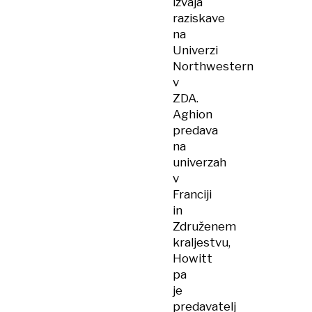
izvaja
raziskave
na
Univerzi
Northwestern
v
ZDA.
Aghion
predava
na
univerzah
v
Franciji
in
Združenem
kraljestvu,
Howitt
pa
je
predavatelj