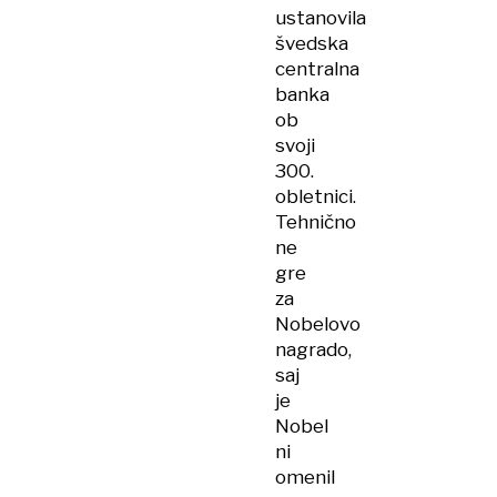
ustanovila
švedska
centralna
banka
ob
svoji
300.
obletnici.
Tehnično
ne
gre
za
Nobelovo
nagrado,
saj
je
Nobel
ni
omenil