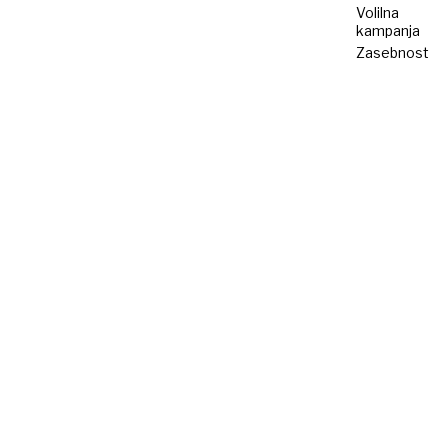
Volilna
kampanja
Zasebnost