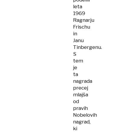
leta
1969
Ragnarju
Frischu
in
Janu
Tinbergenu.
S
tem
je
ta
nagrada
precej
mlajša
od
pravih
Nobelovih
nagrad,
ki