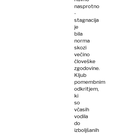
nasprotno
-
stagnacija
je
bila
norma
skozi
večino
človeške
zgodovine.
Kljub
pomembnim
odkritjem,
ki
so
včasih
vodila
do
izboljšanih