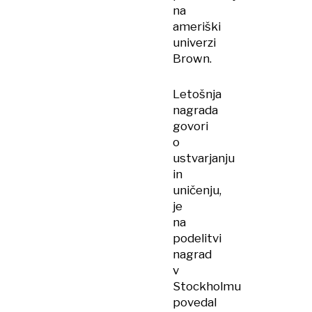
na
ameriški
univerzi
Brown.
Letošnja
nagrada
govori
o
ustvarjanju
in
uničenju,
je
na
podelitvi
nagrad
v
Stockholmu
povedal