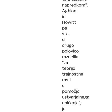
napredkom".
Aghion
in
Howitt
pa
sta
si
drugo
polovico
razdelila
"za
teorijo
trajnostne
rasti
s
pomočjo
ustvarjalnega
uničenja",
je