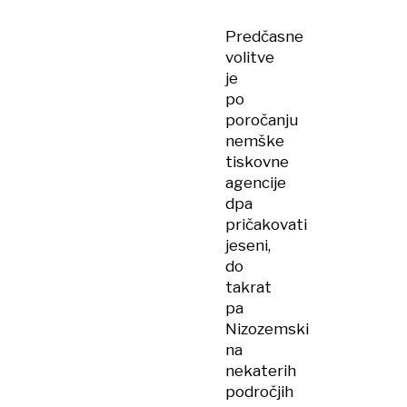
Predčasne
volitve
je
po
poročanju
nemške
tiskovne
agencije
dpa
pričakovati
jeseni,
do
takrat
pa
Nizozemski
na
nekaterih
področjih