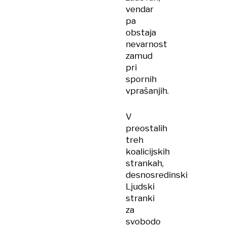
vendar
pa
obstaja
nevarnost
zamud
pri
spornih
vprašanjih.
V
preostalih
treh
koalicijskih
strankah,
desnosredinski
Ljudski
stranki
za
svobodo