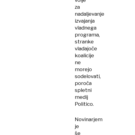
volje
za
nadaljevanje
izvajanja
vladnega
programa,
stranke
vladajoče
koalicije
ne
morejo
sodelovati,
poroča
spletni
medij
Politico.
Novinarjem
je
še