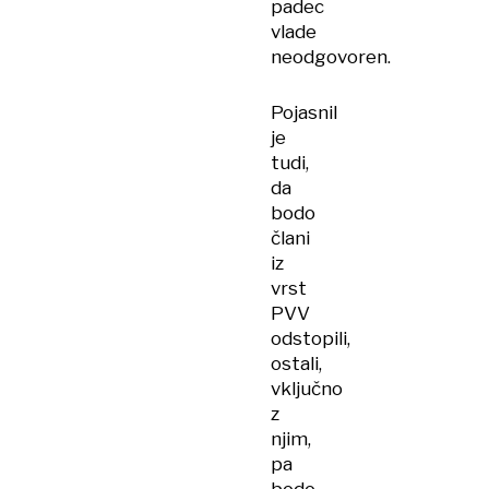
padec
vlade
neodgovoren.
Pojasnil
je
tudi,
da
bodo
člani
iz
vrst
PVV
odstopili,
ostali,
vključno
z
njim,
pa