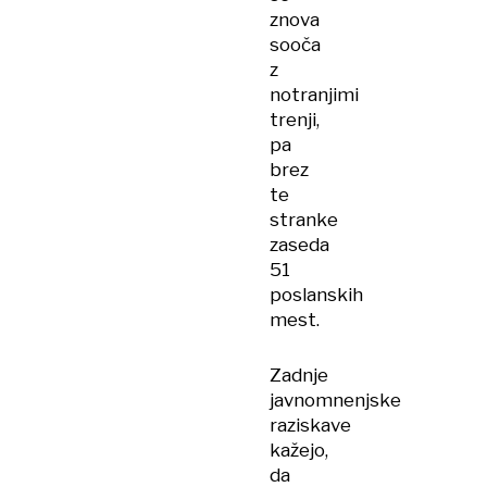
znova
sooča
z
notranjimi
trenji,
pa
brez
te
stranke
zaseda
51
poslanskih
mest.
Zadnje
javnomnenjske
raziskave
kažejo,
da