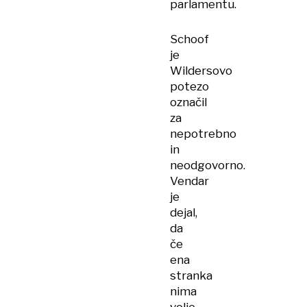
parlamentu.
Schoof
je
Wildersovo
potezo
označil
za
nepotrebno
in
neodgovorno.
Vendar
je
dejal,
da
če
ena
stranka
nima