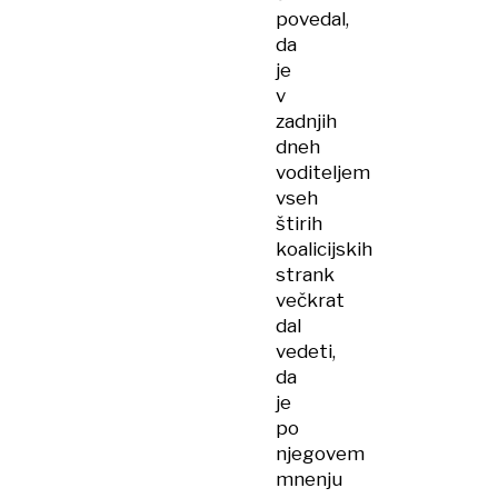
povedal,
da
je
v
zadnjih
dneh
voditeljem
vseh
štirih
koalicijskih
strank
večkrat
dal
vedeti,
da
je
po
njegovem
mnenju