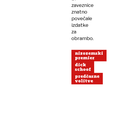
zaveznice
znatno
povečale
izdatke
za
obrambo.
nizozemski
premier
dick
schoof
predčasne
volitve