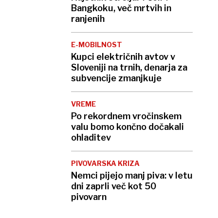
Bangkoku, več mrtvih in
ranjenih
E-MOBILNOST
Kupci električnih avtov v
Sloveniji na trnih, denarja za
subvencije zmanjkuje
VREME
Po rekordnem vročinskem
valu bomo končno dočakali
ohladitev
PIVOVARSKA KRIZA
Nemci pijejo manj piva: v letu
dni zaprli več kot 50
pivovarn