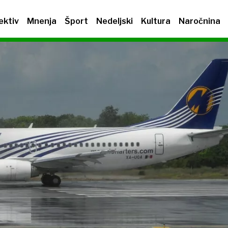
ektiv
Mnenja
Šport
Nedeljski
Kultura
Naročnina