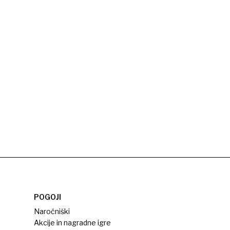
POGOJI
Naročniški
Akcije in nagradne igre