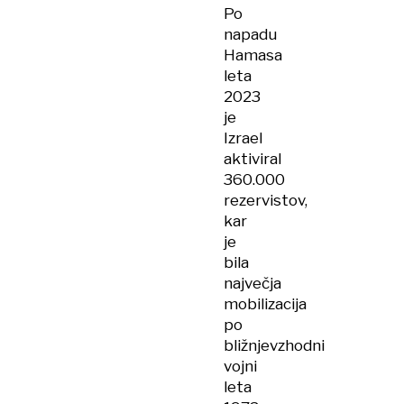
Po
napadu
Hamasa
leta
2023
je
Izrael
aktiviral
360.000
rezervistov,
kar
je
bila
največja
mobilizacija
po
bližnjevzhodni
vojni
leta