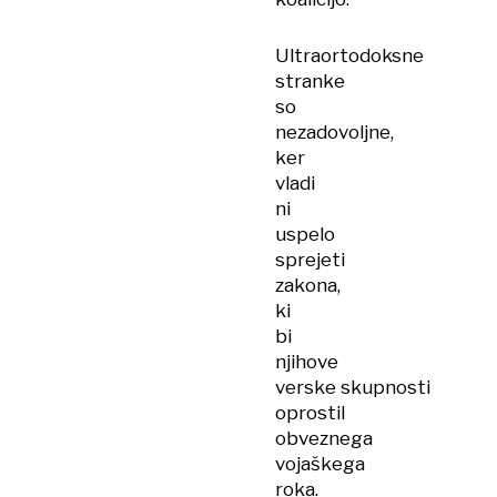
Ultraortodoksne
stranke
so
nezadovoljne,
ker
vladi
ni
uspelo
sprejeti
zakona,
ki
bi
njihove
verske skupnosti
oprostil
obveznega
vojaškega
roka.