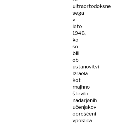
ultraortodoksne
sega
v
leto
1948,
ko
so
bili
ob
ustanovitvi
Izraela
kot
majhno
število
nadarjenih
učenjakov
oproščeni
vpoklica.