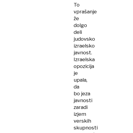
To
vprašanje
že
dolgo
deli
judovsko
izraelsko
javnost.
Izraelska
opozicija
je
upala,
da
bo jeza
javnosti
zaradi
izjem
verskih
skupnosti