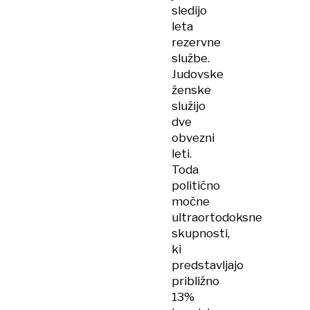
sledijo
leta
rezervne
službe.
Judovske
ženske
služijo
dve
obvezni
leti.
Toda
politično
močne
ultraortodoksne
skupnosti,
ki
predstavljajo
približno
13%