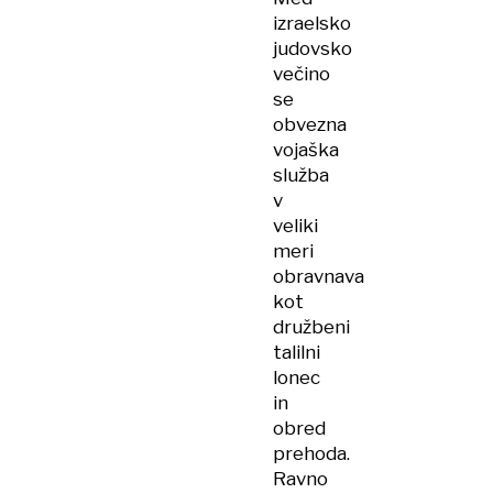
izraelsko
judovsko
večino
se
obvezna
vojaška
služba
v
veliki
meri
obravnava
kot
družbeni
talilni
lonec
in
obred
prehoda.
Ravno