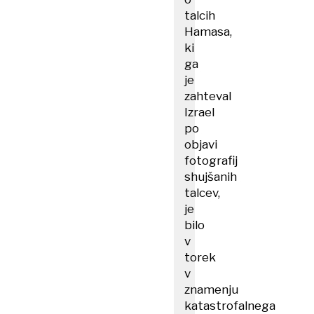
talcih
Hamasa,
ki
ga
je
zahteval
Izrael
po
objavi
fotografij
shujšanih
talcev,
je
bilo
v
torek
v
znamenju
katastrofalnega