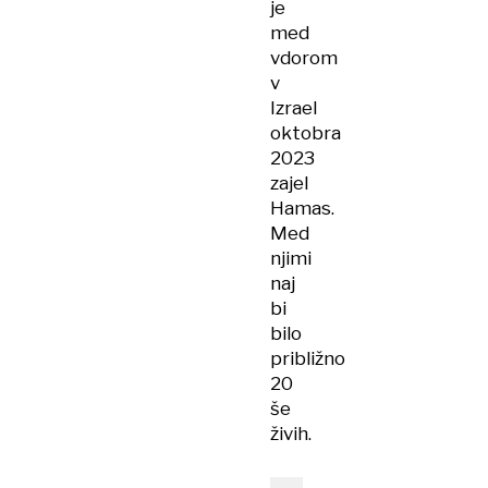
je
med
vdorom
v
Izrael
oktobra
2023
zajel
Hamas.
Med
njimi
naj
bi
bilo
približno
20
še
živih.