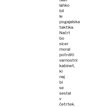
lahko
bil
le
pogajalska
taktika.
Načrt
bo
sicer
moral
potrditi
varnostni
kabinet,
ki
naj
bi
se
sestal
v
četrtek.