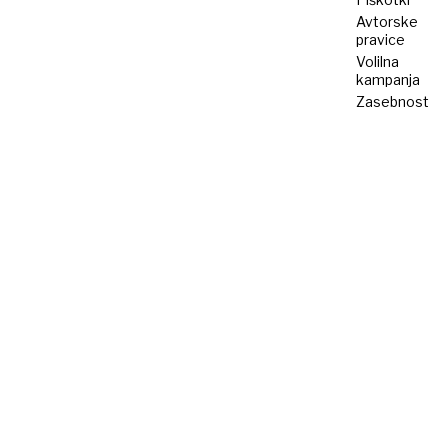
Avtorske
pravice
Volilna
kampanja
Zasebnost