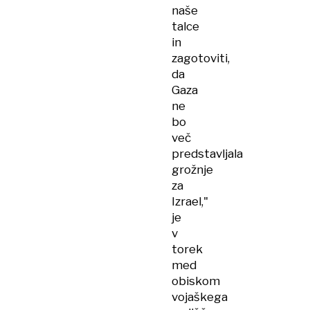
naše
talce
in
zagotoviti,
da
Gaza
ne
bo
več
predstavljala
grožnje
za
Izrael,"
je
v
torek
med
obiskom
vojaškega