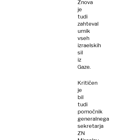
Znova
je
tudi
zahteval
umik
vseh
izraelskih
sil
iz
Gaze.
Kritičen
je
bil
tudi
pomočnik
generalnega
sekretarja
ZN