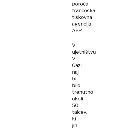
poroča
francoska
tiskovna
agencija
AFP.
V
ujetništvu
V
Gazi
naj
bi
bilo
trenutno
okoli
50
talcev,
ki
jih