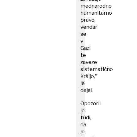
mednarodno
humanitarno
pravo,
vendar
se
v
Gazi
te
zaveze
sistematično
kršijo,"
je
dejal.
Opozoril
je
tudi,
da
je