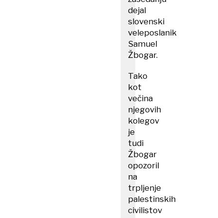
dejal
slovenski
veleposlanik
Samuel
Žbogar.
Tako
kot
večina
njegovih
kolegov
je
tudi
Žbogar
opozoril
na
trpljenje
palestinskih
civilistov