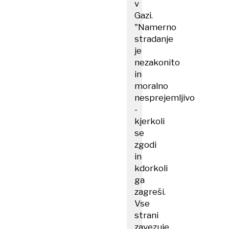
v
Gazi.
"Namerno
stradanje
je
nezakonito
in
moralno
nesprejemljivo
-
kjerkoli
se
zgodi
in
kdorkoli
ga
zagreši.
Vse
strani
zavezuje