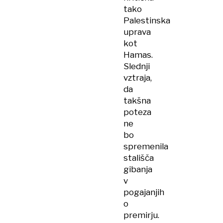
tako
Palestinska
uprava
kot
Hamas.
Slednji
vztraja,
da
takšna
poteza
ne
bo
spremenila
stališča
gibanja
v
pogajanjih
o
premirju.