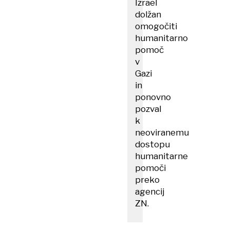
Izrael
dolžan
omogočiti
humanitarno
pomoč
v
Gazi
in
ponovno
pozval
k
neoviranemu
dostopu
humanitarne
pomoči
preko
agencij
ZN.