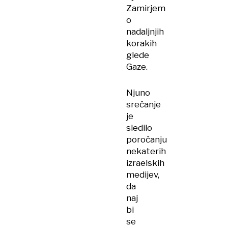
Zamirjem
o
nadaljnjih
korakih
glede
Gaze.
Njuno
srečanje
je
sledilo
poročanju
nekaterih
izraelskih
medijev,
da
naj
bi
se