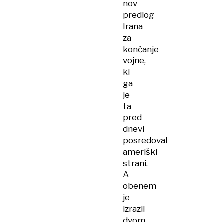
nov
predlog
Irana
za
končanje
vojne,
ki
ga
je
ta
pred
dnevi
posredoval
ameriški
strani.
A
obenem
je
izrazil
dvom