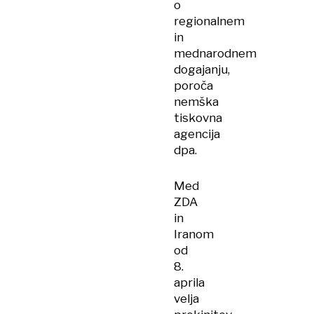
o
regionalnem
in
mednarodnem
dogajanju,
poroča
nemška
tiskovna
agencija
dpa.
Med
ZDA
in
Iranom
od
8.
aprila
velja