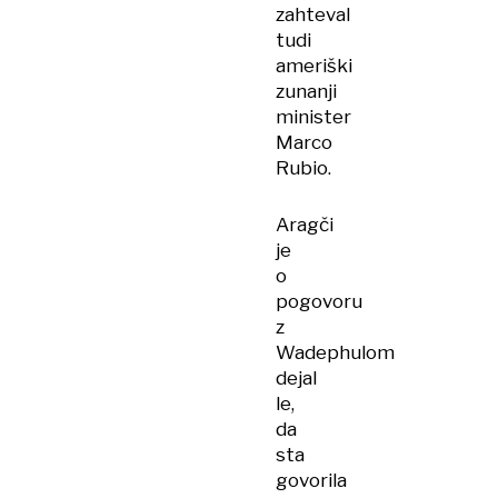
zahteval
tudi
ameriški
zunanji
minister
Marco
Rubio.
Aragči
je
o
pogovoru
z
Wadephulom
dejal
le,
da
sta
govorila