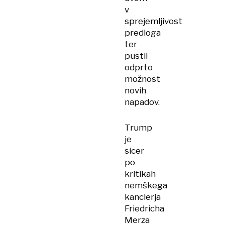
v
sprejemljivost
predloga
ter
pustil
odprto
možnost
novih
napadov.
Trump
je
sicer
po
kritikah
nemškega
kanclerja
Friedricha
Merza