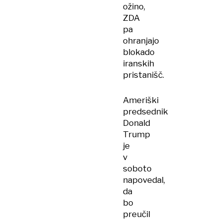
ožino,
ZDA
pa
ohranjajo
blokado
iranskih
pristanišč.
Ameriški
predsednik
Donald
Trump
je
v
soboto
napovedal,
da
bo
preučil