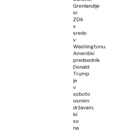
Grenlandije
in
ZDA
v
sredo
v
Washingtonu.
Ameriški
predsednik
Donald
Trump
je
v
soboto
osmim
državam,
ki
so
na