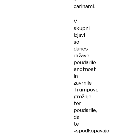
carinami.
V
skupni
izjavi
so
danes
države
poudarile
enotnost
in
zavrnile
Trumpove
grožnje
ter
poudarile,
da
te
»spodkopavajo