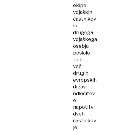
ekipe
vojaških
častnikov
in
drugega
vojaškega
osebja
poslalo
tudi
več
drugih
evropskih
držav,
odločitev
o
napotitvi
dveh
častnikov
je