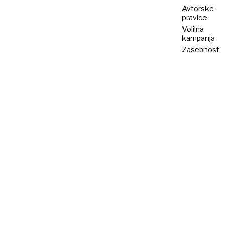
Avtorske
pravice
Volilna
kampanja
Zasebnost