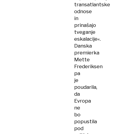
transatlantske
odnose
in
prinašajo
tveganje
eskalacije«.
Danska
premierka
Mette
Frederiksen
pa
je
poudarila,
da
Evropa
ne
bo
popustila
pod