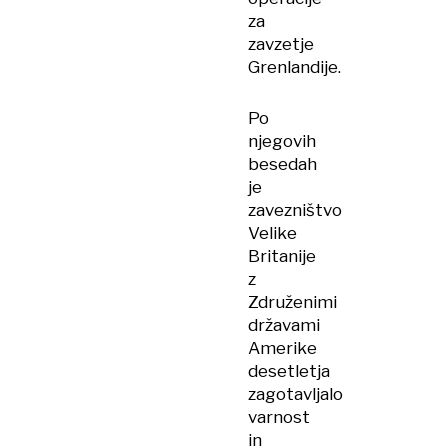
za
zavzetje
Grenlandije.
Po
njegovih
besedah
je
zavezništvo
Velike
Britanije
z
Združenimi
državami
Amerike
desetletja
zagotavljalo
varnost
in