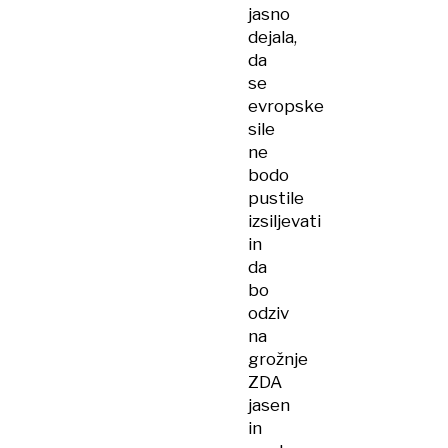
jasno
dejala,
da
se
evropske
sile
ne
bodo
pustile
izsiljevati
in
da
bo
odziv
na
grožnje
ZDA
jasen
in