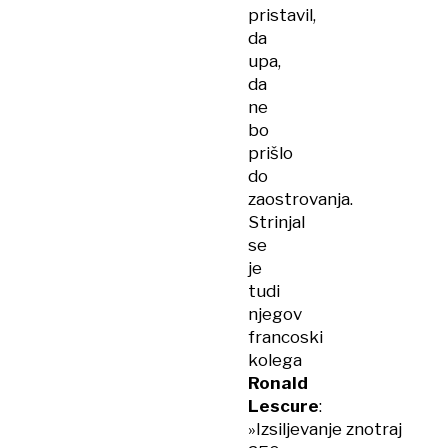
pristavil,
da
upa,
da
ne
bo
prišlo
do
zaostrovanja.
Strinjal
se
je
tudi
njegov
francoski
kolega
Ronald
Lescure
:
»Izsiljevanje znotraj