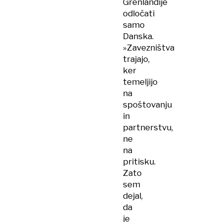
Grenlandije
odločati
samo
Danska.
»Zavezništva
trajajo,
ker
temeljijo
na
spoštovanju
in
partnerstvu,
ne
na
pritisku.
Zato
sem
dejal,
da
je