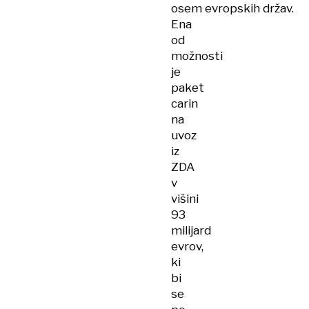
osem evropskih držav.
Ena
od
možnosti
je
paket
carin
na
uvoz
iz
ZDA
v
višini
93
milijard
evrov,
ki
bi
se