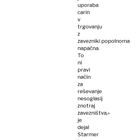
uporaba
carin
v
trgovanju
z
zavezniki popolnoma
napačna.
To
ni
pravi
način
za
reševanje
nesoglasij
znotraj
zavezništva,«
je
dejal
Starmer