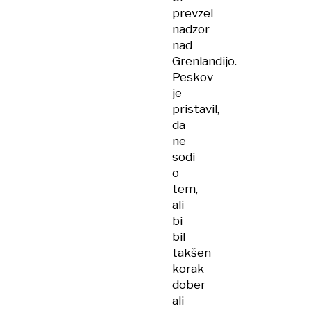
prevzel
nadzor
nad
Grenlandijo.
Peskov
je
pristavil,
da
ne
sodi
o
tem,
ali
bi
bil
takšen
korak
dober
ali