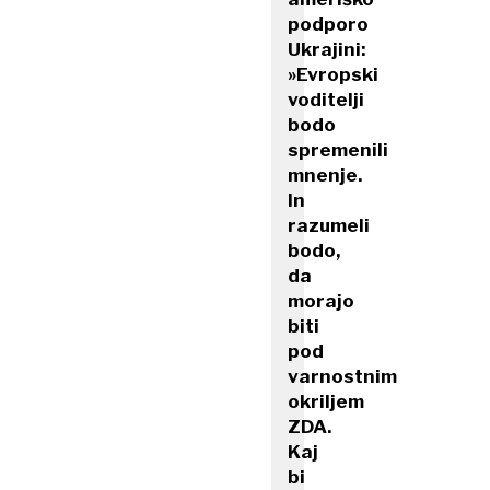
podporo
Ukrajini:
»Evropski
voditelji
bodo
spremenili
mnenje.
In
razumeli
bodo,
da
morajo
biti
pod
varnostnim
okriljem
ZDA.
Kaj
bi