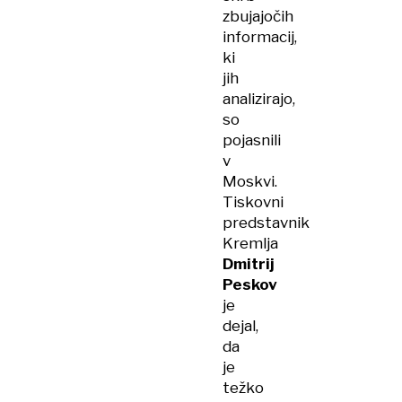
zbujajočih
informacij,
ki
jih
analizirajo,
so
pojasnili
v
Moskvi.
Tiskovni
predstavnik
Kremlja
Dmitrij
Peskov
je
dejal,
da
je
težko