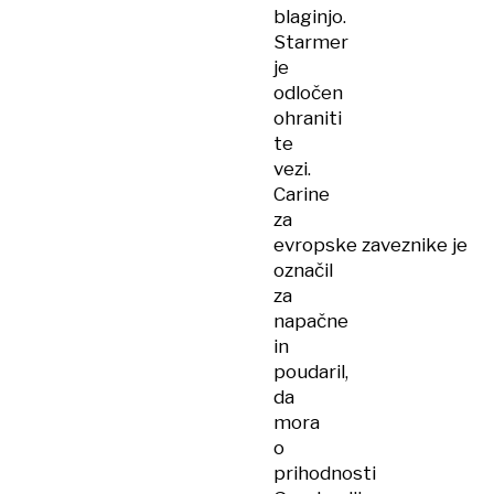
blaginjo.
Starmer
je
odločen
ohraniti
te
vezi.
Carine
za
evropske zaveznike je
označil
za
napačne
in
poudaril,
da
mora
o
prihodnosti