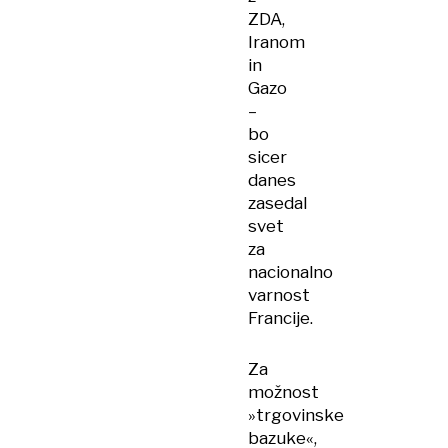
ZDA,
Iranom
in
Gazo
–
bo
sicer
danes
zasedal
svet
za
nacionalno
varnost
Francije.
Za
možnost
»trgovinske
bazuke«,