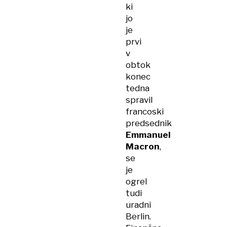
ki
jo
je
prvi
v
obtok
konec
tedna
spravil
francoski
predsednik
Emmanuel
Macron
,
se
je
ogrel
tudi
uradni
Berlin.