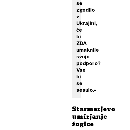
se
zgodilo
v
Ukrajini,
če
bi
ZDA
umaknile
svojo
podporo?
Vse
bi
se
sesulo.«
Starmerjevo
umirjanje
žogice