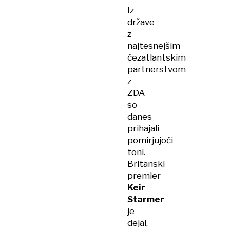
Iz
države
z
najtesnejšim
čezatlantskim
partnerstvom
z
ZDA
so
danes
prihajali
pomirjujoči
toni.
Britanski
premier
Keir
Starmer
je
dejal,