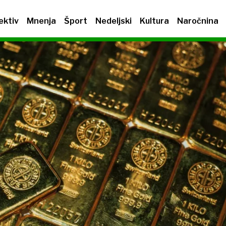
ektiv
Mnenja
Šport
Nedeljski
Kultura
Naročnina