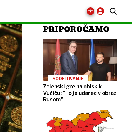
PRIPOROČAMO
SODELOVANJE
Zelenski gre na obisk k
Vučiću: "To je udarec v obraz
Rusom"