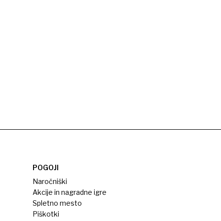
POGOJI
Naročniški
Akcije in nagradne igre
Spletno mesto
Piškotki