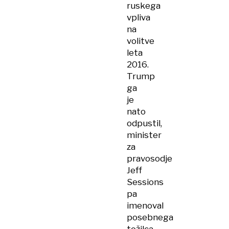
ruskega
vpliva
na
volitve
leta
2016.
Trump
ga
je
nato
odpustil,
minister
za
pravosodje
Jeff
Sessions
pa
imenoval
posebnega