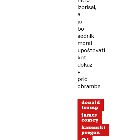
hitro
izbrisal,
a
jo
bo
sodnik
moral
upoštevati
kot
dokaz
v
prid
obrambe.
donald
trump
james
comey
kazenski
pregon