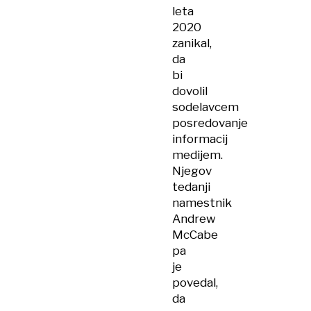
leta
2020
zanikal,
da
bi
dovolil
sodelavcem
posredovanje
informacij
medijem.
Njegov
tedanji
namestnik
Andrew
McCabe
pa
je
povedal,
da