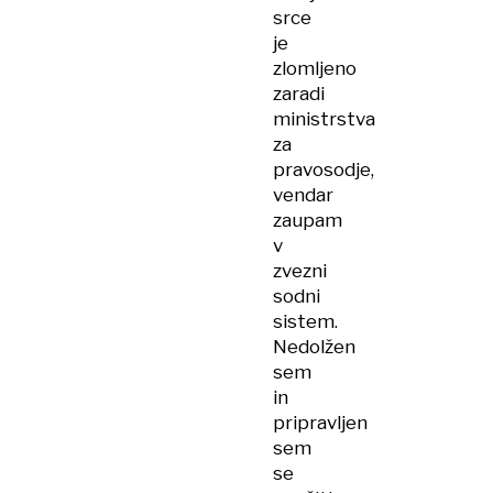
srce
je
zlomljeno
zaradi
ministrstva
za
pravosodje,
vendar
zaupam
v
zvezni
sodni
sistem.
Nedolžen
sem
in
pripravljen
sem
se