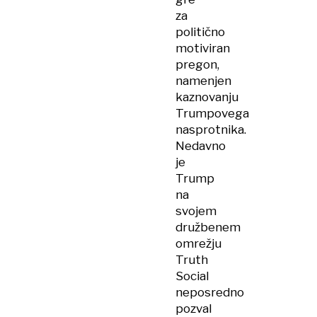
za
politično
motiviran
pregon,
namenjen
kaznovanju
Trumpovega
nasprotnika.
Nedavno
je
Trump
na
svojem
družbenem
omrežju
Truth
Social
neposredno
pozval