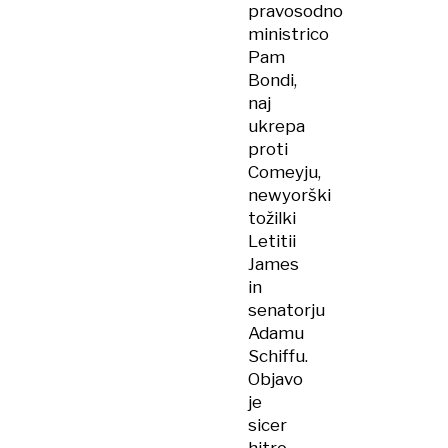
pravosodno
ministrico
Pam
Bondi,
naj
ukrepa
proti
Comeyju,
newyorški
tožilki
Letitii
James
in
senatorju
Adamu
Schiffu.
Objavo
je
sicer