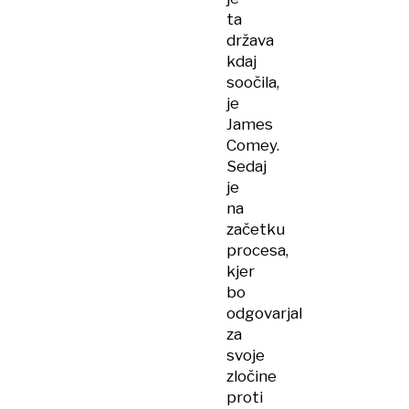
ta
država
kdaj
soočila,
je
James
Comey.
Sedaj
je
na
začetku
procesa,
kjer
bo
odgovarjal
za
svoje
zločine
proti