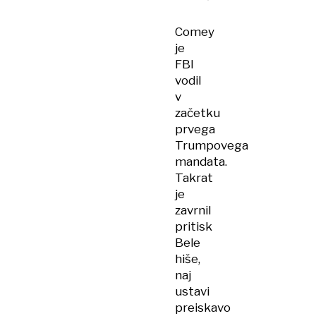
Comey
je
FBI
vodil
v
začetku
prvega
Trumpovega
mandata.
Takrat
je
zavrnil
pritisk
Bele
hiše,
naj
ustavi
preiskavo