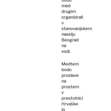
bodo
med
drugim
organizirali
v
stanovanjskem
naselju
Beograd
na
vodi.
Medtem
bodo
proslave
na
prostem
v
prestolnici
Hrvaške
in