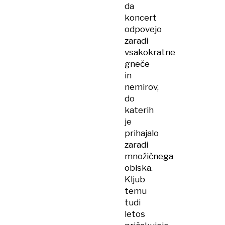
da
koncert
odpovejo
zaradi
vsakokratne
gneče
in
nemirov,
do
katerih
je
prihajalo
zaradi
množičnega
obiska.
Kljub
temu
tudi
letos