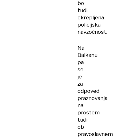
bo
tudi
okrepljena
policijska
navzočnost.
Na
Balkanu
pa
se
je
za
odpoved
praznovanja
na
prostem,
tudi
ob
pravoslavnem