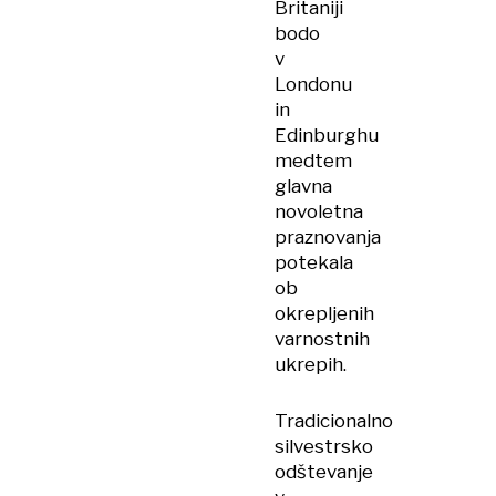
Britaniji
bodo
v
Londonu
in
Edinburghu
medtem
glavna
novoletna
praznovanja
potekala
ob
okrepljenih
varnostnih
ukrepih.
Tradicionalno
silvestrsko
odštevanje