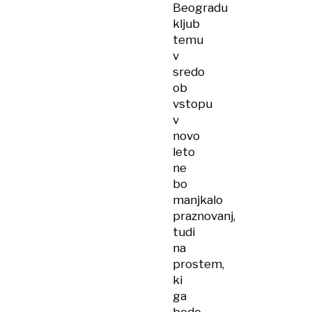
Beogradu
kljub
temu
v
sredo
ob
vstopu
v
novo
leto
ne
bo
manjkalo
praznovanj,
tudi
na
prostem,
ki
ga