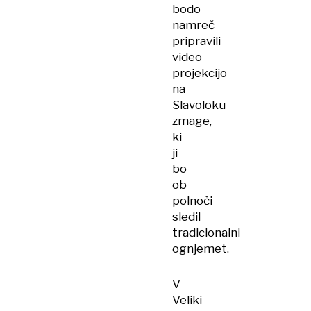
bodo
namreč
pripravili
video
projekcijo
na
Slavoloku
zmage,
ki
ji
bo
ob
polnoči
sledil
tradicionalni
ognjemet.
V
Veliki