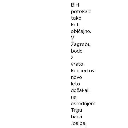
BiH
potekale
tako
kot
običajno.
V
Zagrebu
bodo
z
vrsto
koncertov
novo
leto
dočakali
na
osrednjem
Trgu
bana
Josipa