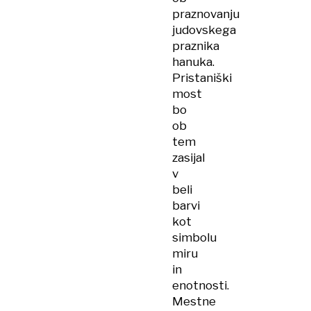
praznovanju
judovskega
praznika
hanuka.
Pristaniški
most
bo
ob
tem
zasijal
v
beli
barvi
kot
simbolu
miru
in
enotnosti.
Mestne