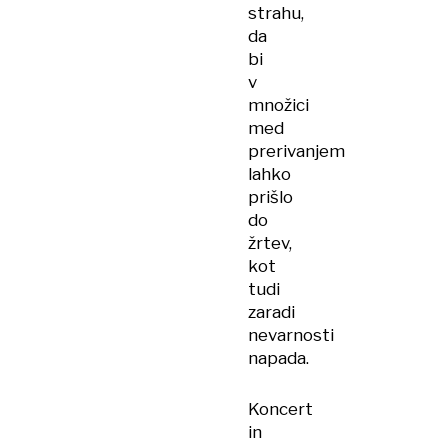
strahu,
da
bi
v
množici
med
prerivanjem
lahko
prišlo
do
žrtev,
kot
tudi
zaradi
nevarnosti
napada.
Koncert
in