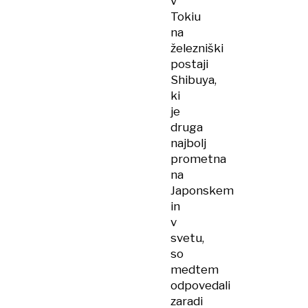
v
Tokiu
na
železniški
postaji
Shibuya,
ki
je
druga
najbolj
prometna
na
Japonskem
in
v
svetu,
so
medtem
odpovedali
zaradi