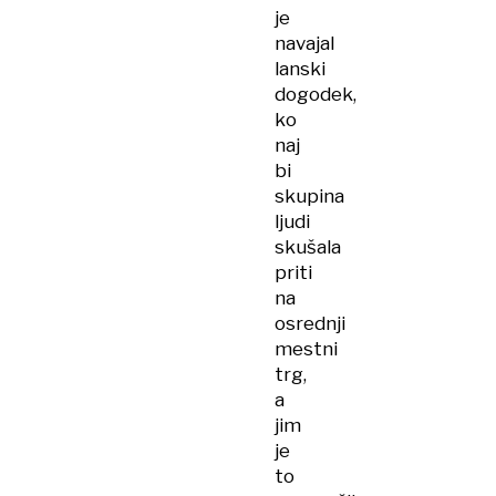
je
navajal
lanski
dogodek,
ko
naj
bi
skupina
ljudi
skušala
priti
na
osrednji
mestni
trg,
a
jim
je
to