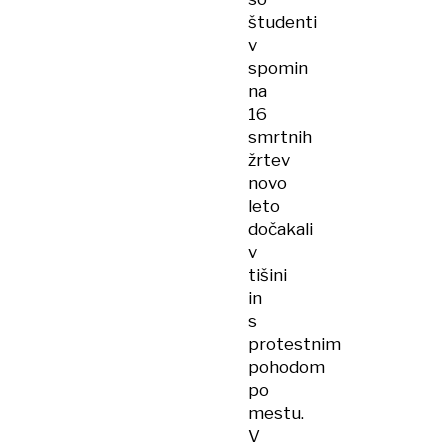
študenti
v
spomin
na
16
smrtnih
žrtev
novo
leto
dočakali
v
tišini
in
s
protestnim
pohodom
po
mestu.
V