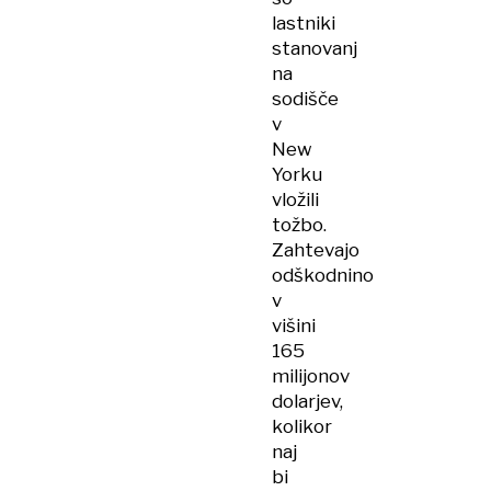
lastniki
stanovanj
na
sodišče
v
New
Yorku
vložili
tožbo.
Zahtevajo
odškodnino
v
višini
165
milijonov
dolarjev,
kolikor
naj
bi