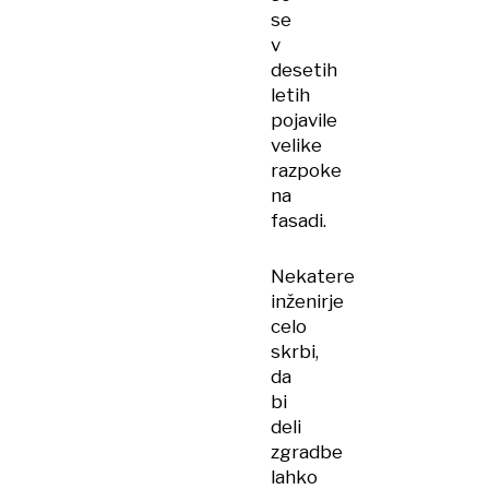
se
v
desetih
letih
pojavile
velike
razpoke
na
fasadi.
Nekatere
inženirje
celo
skrbi,
da
bi
deli
zgradbe
lahko