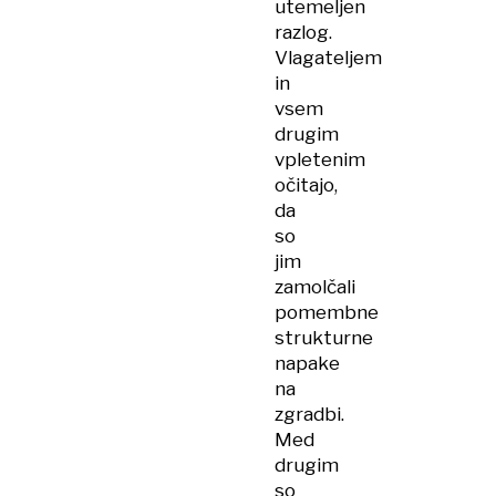
utemeljen
razlog.
Vlagateljem
in
vsem
drugim
vpletenim
očitajo,
da
so
jim
zamolčali
pomembne
strukturne
napake
na
zgradbi.
Med
drugim
so