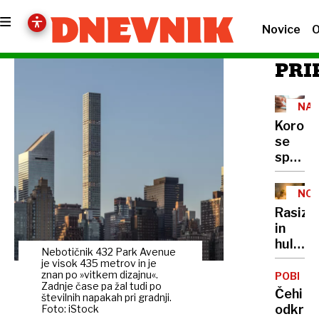
Novice
O
PRI
NAS
Korona
se
spet
širi:
odgovo
NO
na
Rasiz
ključna
in
vpraša
huliga
o
Nebotičnik 432 Park Avenue
vse
je visok 435 metrov in je
simpto
večji
znan po »vitkem dizajnu«.
POBEG
in
Zadnje čase pa žal tudi po
težavi
Čehi
zaščiti
številnih napakah pri gradnji.
v
odkrili
Foto: iStock