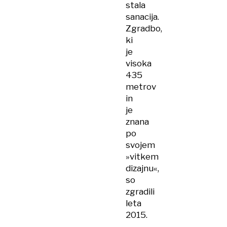
stala
sanacija.
Zgradbo,
ki
je
visoka
435
metrov
in
je
znana
po
svojem
»vitkem
dizajnu«,
so
zgradili
leta
2015.