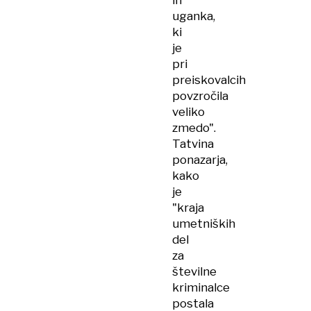
in
uganka,
ki
je
pri
preiskovalcih
povzročila
veliko
zmedo".
Tatvina
ponazarja,
kako
je
"kraja
umetniških
del
za
številne
kriminalce
postala