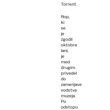
Torrent.
Rop,
ki
se
je
zgodil
oktobra
lani,
je
med
drugim
privedel
do
zamenjave
vodstva
muzeja.
Po
odstopu