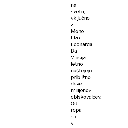
na
svetu,
vključno
z
Mono
Lizo
Leonarda
Da
Vincija,
letno
naštejejo
približno
devet
milijonov
obiskovalcev.
Od
ropa
so
v