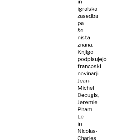
in
igralska
zasedba
pa
še
nista
znana.
Knjigo
podpisujejo
francoski
novinarji
Jean-
Michel
Decugis,
Jeremie
Pham-
Le
in
Nicolas-
Charles