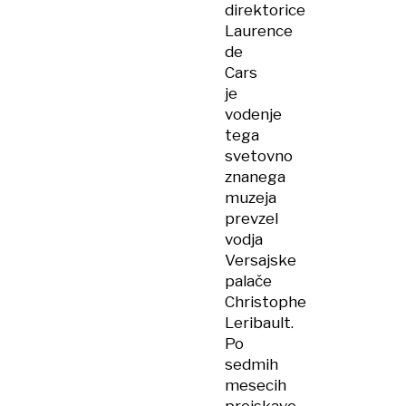
direktorice
Laurence
de
Cars
je
vodenje
tega
svetovno
znanega
muzeja
prevzel
vodja
Versajske
palače
Christophe
Leribault.
Po
sedmih
mesecih