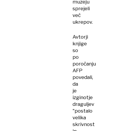
muzeju
sprejeli
več
ukrepov.
Avtorji
knjige
so
po
poročanju
AFP
povedali,
da
je
izginotje
draguljev
"postalo
velika
skrivnost