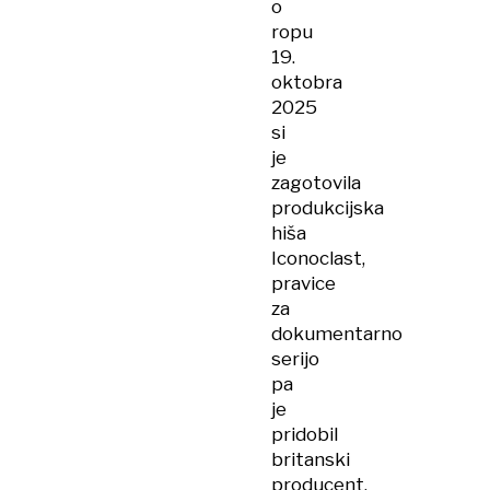
o
ropu
19.
oktobra
2025
si
je
zagotovila
produkcijska
hiša
Iconoclast,
pravice
za
dokumentarno
serijo
pa
je
pridobil
britanski
producent,