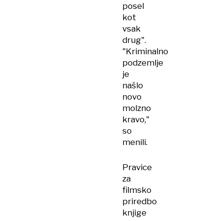
posel
kot
vsak
drug".
"Kriminalno
podzemlje
je
našlo
novo
molzno
kravo,"
so
menili.
Pravice
za
filmsko
priredbo
knjige