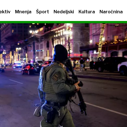
ektiv
Mnenja
Šport
Nedeljski
Kultura
Naročnina