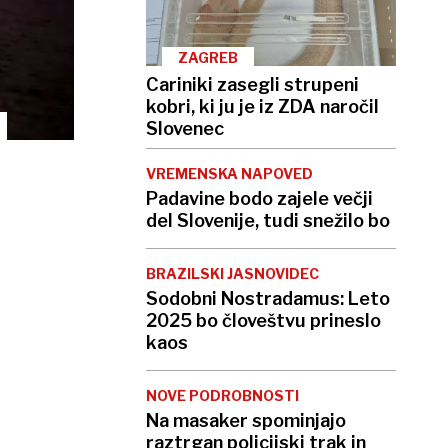
ZAGREB
Cariniki zasegli strupeni
kobri, ki ju je iz ZDA naročil
Slovenec
VREMENSKA NAPOVED
Padavine bodo zajele večji
del Slovenije, tudi snežilo bo
BRAZILSKI JASNOVIDEC
Sodobni Nostradamus: Leto
2025 bo človeštvu prineslo
kaos
NOVE PODROBNOSTI
Na masaker spominjajo
raztrgan policijski trak in