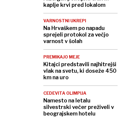
kaplje krvi pred lokalom
VARNOSTNI UKREPI
Na Hrvaškem po napadu
sprejeli protokol za večjo
varnost v šolah
PREMIKAJO MEJE
Kitajci predstavili najhitrejši
vlak na svetu, ki doseže 450
km na uro
CEDEVITA OLIMPIJA
Namesto na letalu
silvestrski večer preživeli v
beograjskem hotelu