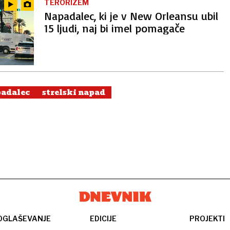
TERORIZEM
Napadalec, ki je v New Orleansu ubil
15 ljudi, naj bi imel pomagače
adalec
strelski napad
OGLAŠEVANJE
EDICIJE
PROJEKTI