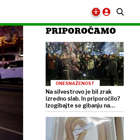
PRIPOROČAMO
ONESNAŽENOST
Na silvestrovo je bil zrak
izredno slab. In priporočilo?
Izogibajte se gibanju na
prostem