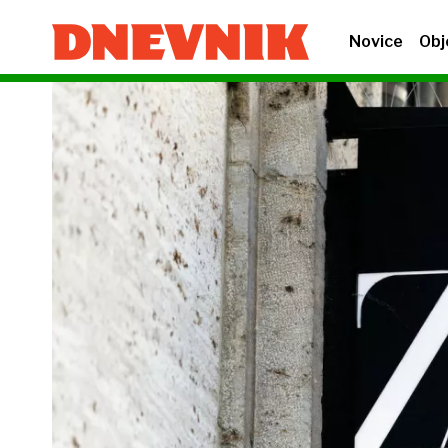
Novice
Obj