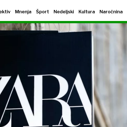
ektiv
Mnenja
Šport
Nedeljski
Kultura
Naročnina