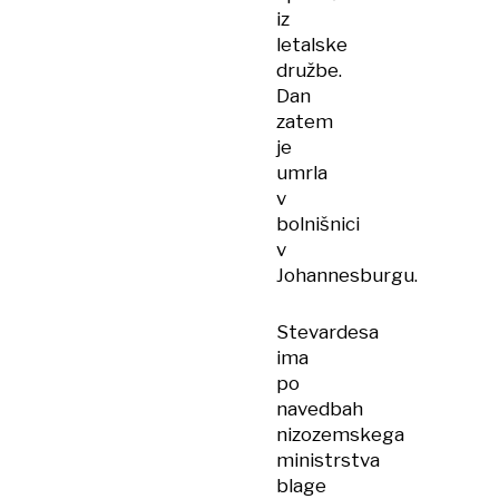
iz
letalske
družbe.
Dan
zatem
je
umrla
v
bolnišnici
v
Johannesburgu.
Stevardesa
ima
po
navedbah
nizozemskega
ministrstva
blage