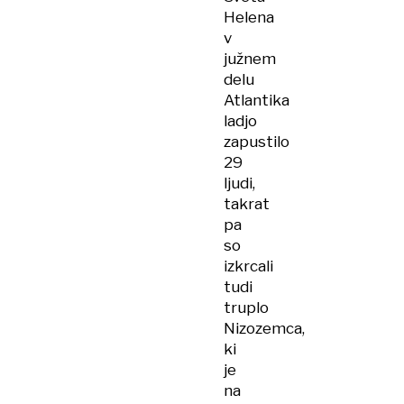
Helena
v
južnem
delu
Atlantika
ladjo
zapustilo
29
ljudi,
takrat
pa
so
izkrcali
tudi
truplo
Nizozemca,
ki
je
na