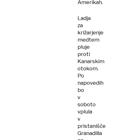
Amerikah.
Ladja
za
križarjenje
medtem
pluje
proti
Kanarskim
otokom.
Po
napovedih
bo
v
soboto
vplula
v
pristanišče
Granadilla