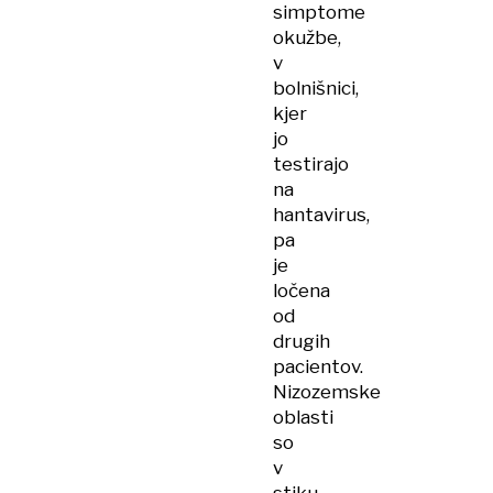
simptome
okužbe,
v
bolnišnici,
kjer
jo
testirajo
na
hantavirus,
pa
je
ločena
od
drugih
pacientov.
Nizozemske
oblasti
so
v