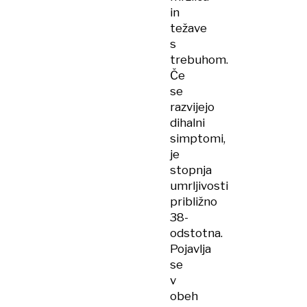
in
težave
s
trebuhom.
Če
se
razvijejo
dihalni
simptomi,
je
stopnja
umrljivosti
približno
38-
odstotna.
Pojavlja
se
v
obeh