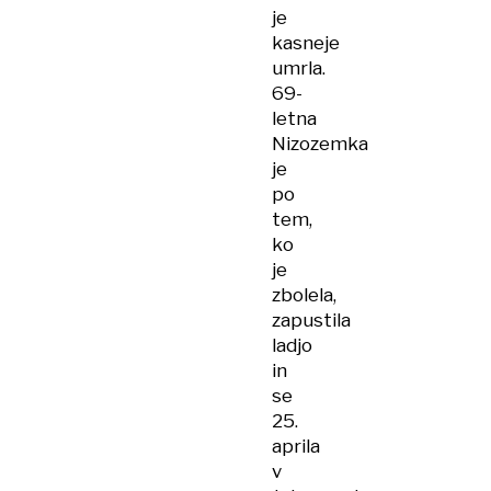
je
kasneje
umrla.
69-
letna
Nizozemka
je
po
tem,
ko
je
zbolela,
zapustila
ladjo
in
se
25.
aprila
v