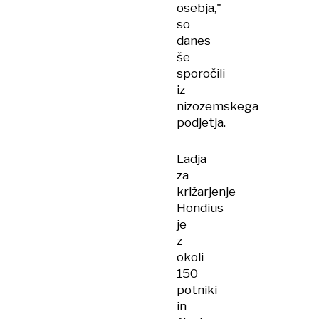
osebja,"
so
danes
še
sporočili
iz
nizozemskega
podjetja.
Ladja
za
križarjenje
Hondius
je
z
okoli
150
potniki
in