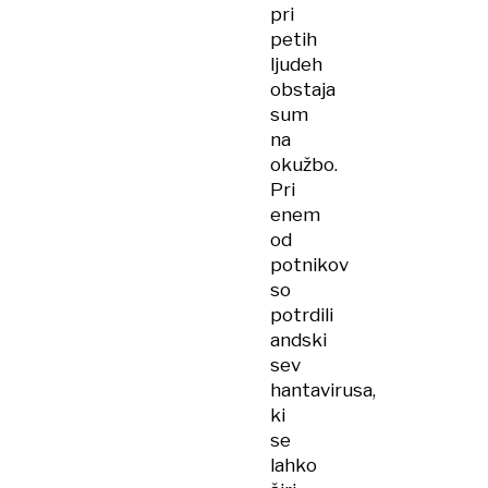
pri
petih
ljudeh
obstaja
sum
na
okužbo.
Pri
enem
od
potnikov
so
potrdili
andski
sev
hantavirusa,
ki
se
lahko