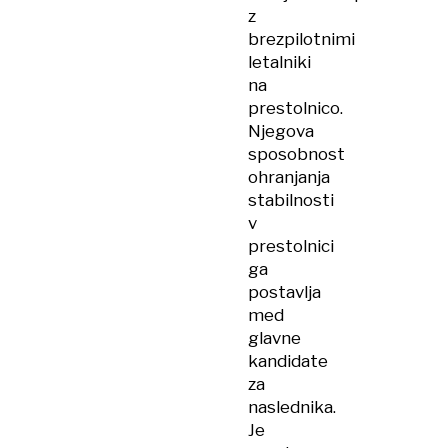
z
brezpilotnimi
letalniki
na
prestolnico.
Njegova
sposobnost
ohranjanja
stabilnosti
v
prestolnici
ga
postavlja
med
glavne
kandidate
za
naslednika.
Je