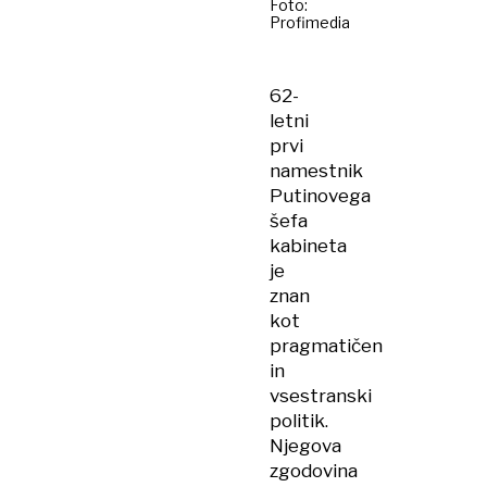
Foto:
Profimedia
62-
letni
prvi
namestnik
Putinovega
šefa
kabineta
je
znan
kot
pragmatičen
in
vsestranski
politik.
Njegova
zgodovina