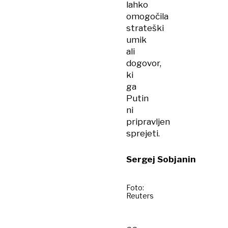
lahko
omogočila
strateški
umik
ali
dogovor,
ki
ga
Putin
ni
pripravljen
sprejeti.
Sergej Sobjanin
Foto:
Reuters