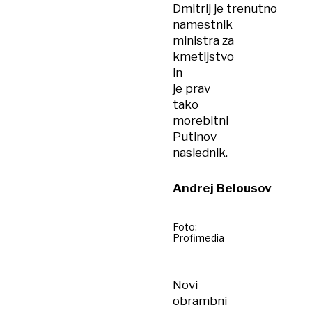
Dmitrij je trenutno
namestnik
ministra za
kmetijstvo
in
je prav
tako
morebitni
Putinov
naslednik.
Andrej Belousov
Foto:
Profimedia
Novi
obrambni