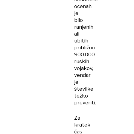
ocenah
je
bilo
ranjenih
ali
ubitih
približno
900.000
ruskih
vojakov,
vendar
je
številke
težko
preveriti.
Za
kratek
čas