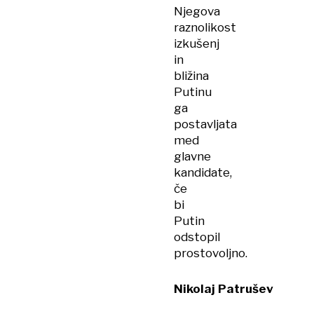
Njegova
raznolikost
izkušenj
in
bližina
Putinu
ga
postavljata
med
glavne
kandidate,
če
bi
Putin
odstopil
prostovoljno.
Nikolaj Patrušev