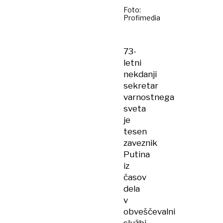
Foto:
Profimedia
73-
letni
nekdanji
sekretar
varnostnega
sveta
je
tesen
zaveznik
Putina
iz
časov
dela
v
obveščevalni