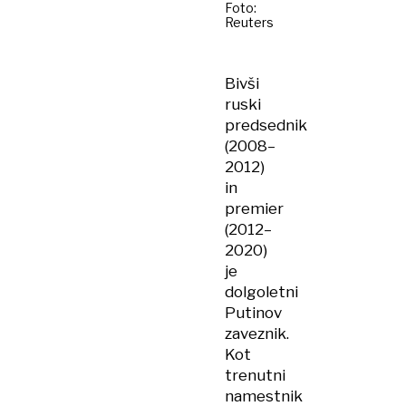
Foto:
Reuters
Bivši
ruski
predsednik
(2008–
2012)
in
premier
(2012–
2020)
je
dolgoletni
Putinov
zaveznik.
Kot
trenutni
namestnik