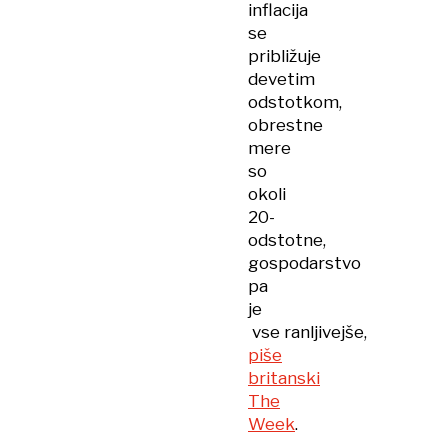
inflacija
se
približuje
devetim
odstotkom,
obrestne
mere
so
okoli
20-
odstotne,
gospodarstvo
pa
je
vse ranljivejše,
piše
britanski
The
Week
.