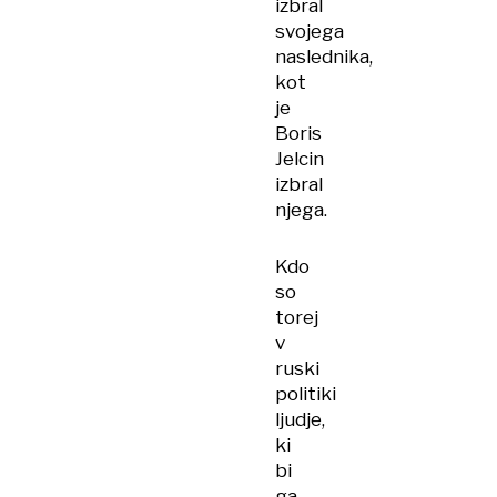
izbral
svojega
naslednika,
kot
je
Boris
Jelcin
izbral
njega.
Kdo
so
torej
v
ruski
politiki
ljudje,
ki
bi
ga