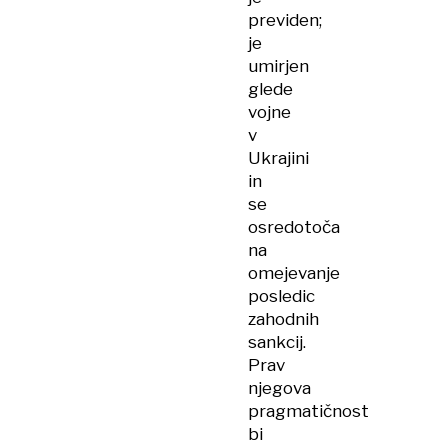
previden;
je
umirjen
glede
vojne
v
Ukrajini
in
se
osredotoča
na
omejevanje
posledic
zahodnih
sankcij.
Prav
njegova
pragmatičnost
bi