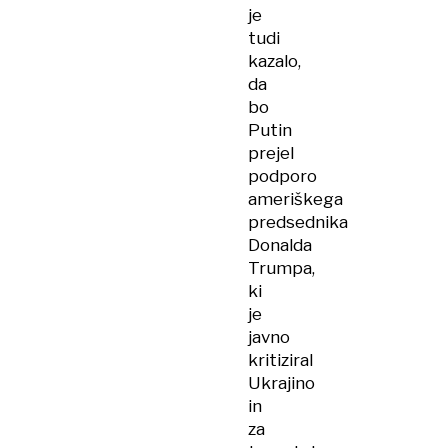
je
tudi
kazalo,
da
bo
Putin
prejel
podporo
ameriškega
predsednika
Donalda
Trumpa,
ki
je
javno
kritiziral
Ukrajino
in
za