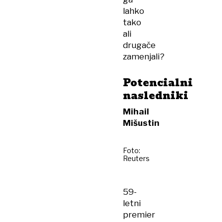
lahko
tako
ali
drugače
zamenjali?
Potencialni
nasledniki
Mihail
Mišustin
Foto:
Reuters
59-
letni
premier