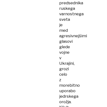
predsednika
ruskega
varnostnega
sveta
je
med
agresivnejšimi
glasovi
glede
vojne
v
Ukrajini,
grozi
celo
z
morebitno
uporabo
jedrskega
orožja.