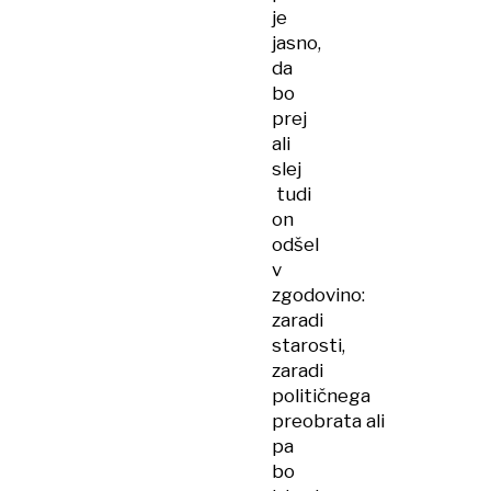
je
jasno,
da
bo
prej
ali
slej
tudi
on
odšel
v
zgodovino:
zaradi
starosti,
zaradi
političnega
preobrata ali
pa
bo