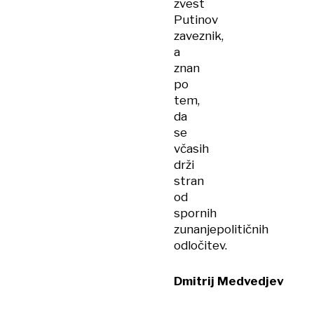
zvest
Putinov
zaveznik,
a
znan
po
tem,
da
se
včasih
drži
stran
od
spornih
zunanjepolitičnih
odločitev.
Dmitrij Medvedjev