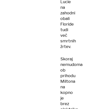
Lucie
na
zahodni
obali
Floride
tudi
več
smrtnih
žrtev.
Skoraj
nemudoma
ob
prihodu
Miltona
na
kopno
je
brez