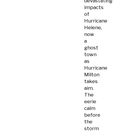
devastating
impacts
of
Hurricane
Helene,
now
a
ghost
town
as
Hurricane
Milton
takes
aim.
The
eerie
calm
before
the
storm