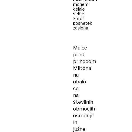
morjem
delale
selfie
Foto:
posnetek
zaslona
Malce
pred
prihodom
Miltona
na
obalo
so
na
številnih
območjih
osrednje
in
južne