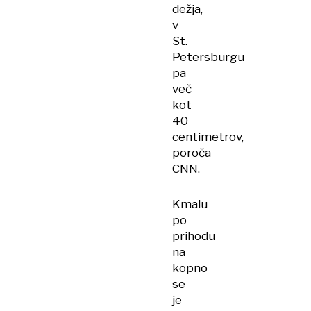
dežja,
v
St.
Petersburgu
pa
več
kot
40
centimetrov,
poroča
CNN.
Kmalu
po
prihodu
na
kopno
se
je