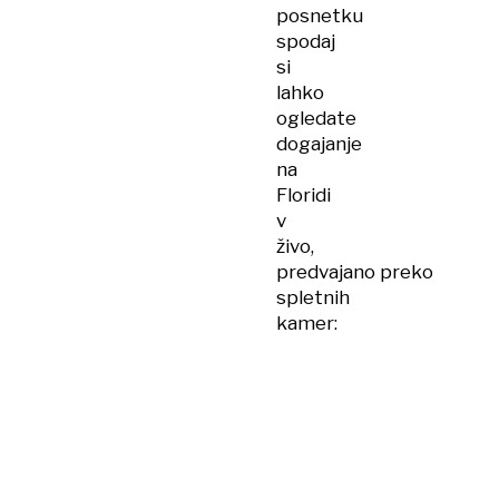
posnetku
spodaj
si
lahko
ogledate
dogajanje
na
Floridi
v
živo,
predvajano preko
spletnih
kamer: