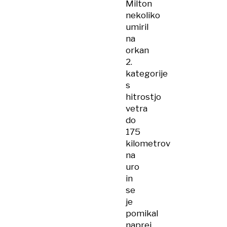
Milton
nekoliko
umiril
na
orkan
2.
kategorije
s
hitrostjo
vetra
do
175
kilometrov
na
uro
in
se
je
pomikal
naprej