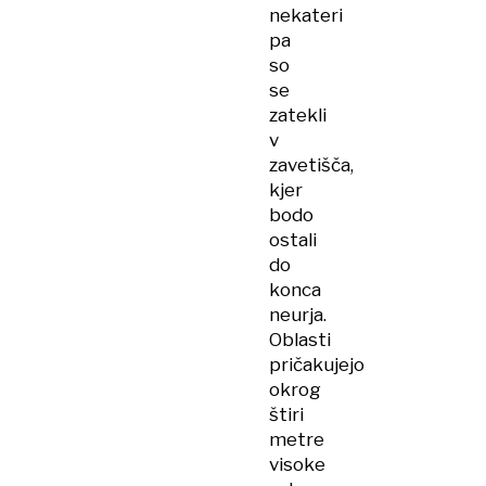
nekateri
pa
so
se
zatekli
v
zavetišča,
kjer
bodo
ostali
do
konca
neurja.
Oblasti
pričakujejo
okrog
štiri
metre
visoke