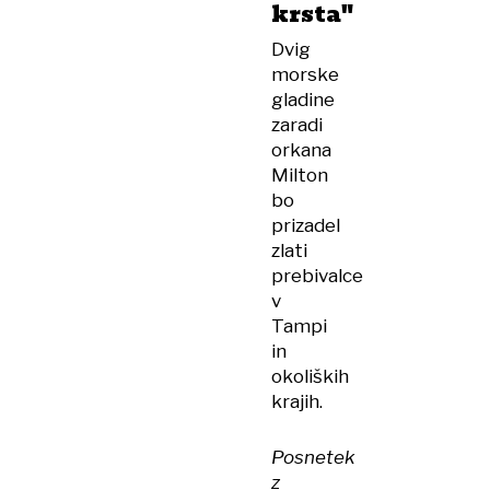
krsta"
Dvig
morske
gladine
zaradi
orkana
Milton
bo
prizadel
zlati
prebivalce
v
Tampi
in
okoliških
krajih.
Posnetek
z