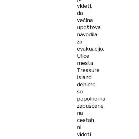
videti,
da
večina
upošteva
navodila
za
evakuacijo.
Ulice
mesta
Treasure
Island
denimo
so
popolnoma
zapuščene,
na
cestah
ni
videti