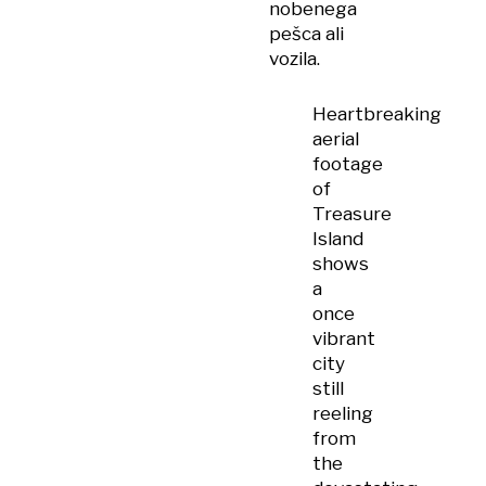
nobenega
pešca ali
vozila.
Heartbreaking
aerial
footage
of
Treasure
Island
shows
a
once
vibrant
city
still
reeling
from
the