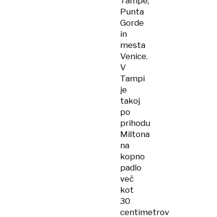
Tampe,
Punta
Gorde
in
mesta
Venice.
V
Tampi
je
takoj
po
prihodu
Miltona
na
kopno
padlo
več
kot
30
centimetrov