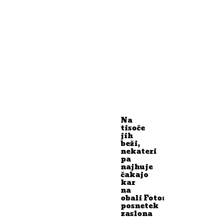
Na
tisoče
jih
beži,
nekateri
pa
najhuje
čakajo
kar
na
obali Foto:
posnetek
zaslona