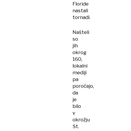
Floride
nastali
tornadi.
Našteli
so
jih
okrog
160,
lokalni
mediji
pa
poročajo,
da
je
bilo
v
okrožju
St.