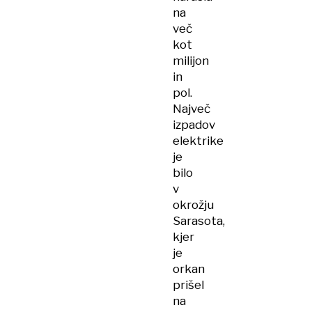
na
več
kot
milijon
in
pol.
Največ
izpadov
elektrike
je
bilo
v
okrožju
Sarasota,
kjer
je
orkan
prišel
na