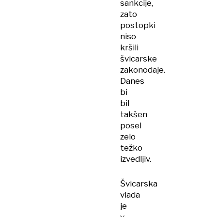
sankcije,
zato
postopki
niso
kršili
švicarske
zakonodaje.
Danes
bi
bil
takšen
posel
zelo
težko
izvedljiv.
Švicarska
vlada
je