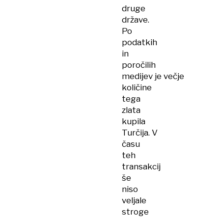
druge
države.
Po
podatkih
in
poročilih
medijev je večje
količine
tega
zlata
kupila
Turčija. V
času
teh
transakcij
še
niso
veljale
stroge