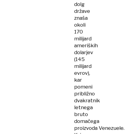
dolg
države
znaša
okoli
170
milijard
ameriških
dolarjev
(145
milijard
evrov),
kar
pomeni
približno
dvakratnik
letnega
bruto
domačega
proizvoda Venezuele.