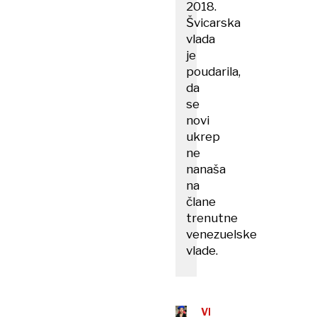
2018.
Švicarska
vlada
je
poudarila,
da
se
novi
ukrep
ne
nanaša
na
člane
trenutne
venezuelske
vlade.
VENEZUELA