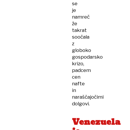
se
je
namreč
že
takrat
soočala
z
globoko
gospodarsko
krizo,
padcem
cen
nafte
in
naraščajočimi
dolgovi.
Venezuela