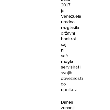
2017
je
Venezuela
uradno
razglasila
državni
bankrot,
saj
ni
več
mogla
servisirati
svojih
obveznosti
do
upnikov.
Danes
zunanji