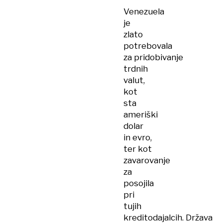
Venezuela
je
zlato
potrebovala
za pridobivanje
trdnih
valut,
kot
sta
ameriški
dolar
in evro,
ter kot
zavarovanje
za
posojila
pri
tujih
kreditodajalcih. Država