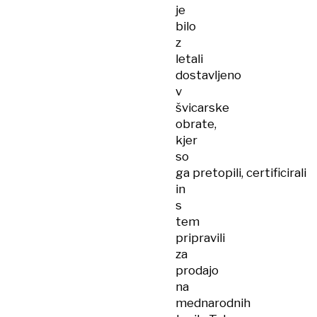
je
bilo
z
letali
dostavljeno
v
švicarske
obrate,
kjer
so
ga pretopili, certificirali
in
s
tem
pripravili
za
prodajo
na
mednarodnih