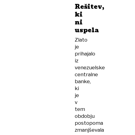
Rešitev,
ki
ni
uspela
Zlato
je
prihajalo
iz
venezuelske
centralne
banke,
ki
je
v
tem
obdobju
postopoma
zmanjševala