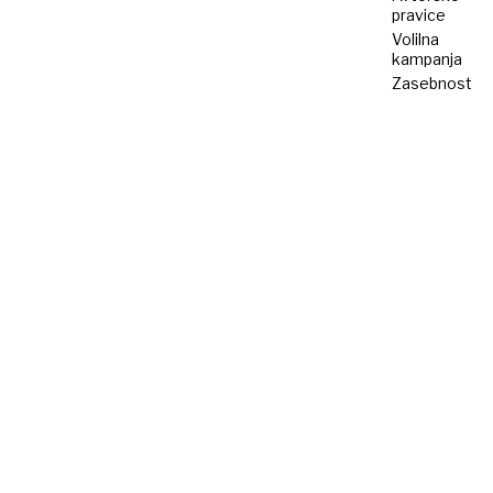
pravice
Volilna
kampanja
Zasebnost