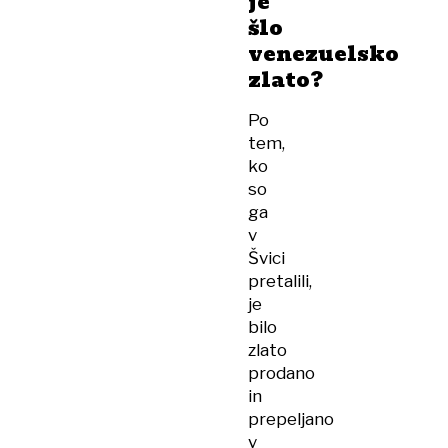
je
šlo
venezuelsko
zlato?
Po
tem,
ko
so
ga
v
Švici
pretalili,
je
bilo
zlato
prodano
in
prepeljano
v