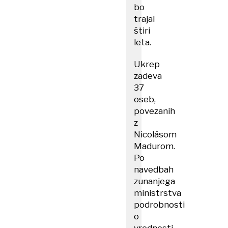
bo
trajal
štiri
leta.
Ukrep
zadeva
37
oseb,
povezanih
z
Nicolásom
Madurom.
Po
navedbah
zunanjega
ministrstva
podrobnosti
o