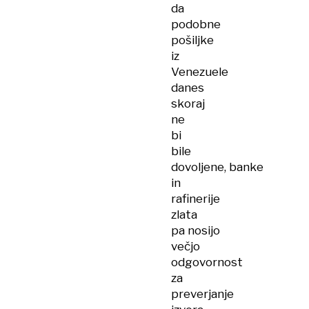
da
podobne
pošiljke
iz
Venezuele
danes
skoraj
ne
bi
bile
dovoljene, banke
in
rafinerije
zlata
pa nosijo
večjo
odgovornost
za
preverjanje