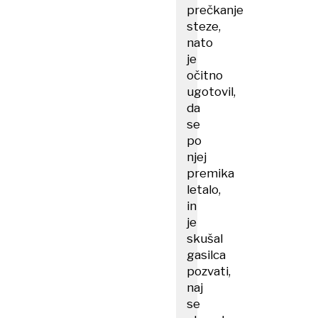
prečkanje
steze,
nato
je
očitno
ugotovil,
da
se
po
njej
premika
letalo,
in
je
skušal
gasilca
pozvati,
naj
se