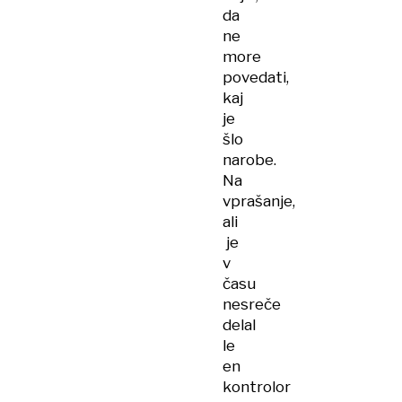
da
ne
more
povedati,
kaj
je
šlo
narobe.
Na
vprašanje,
ali
je
v
času
nesreče
delal
le
en
kontrolor