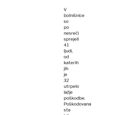
V
bolnišnice
so
po
nesreči
sprejeli
41
ljudi,
od
katerih
jih
je
32
utrpelo
lažje
poškodbe.
Poškodovana
sta