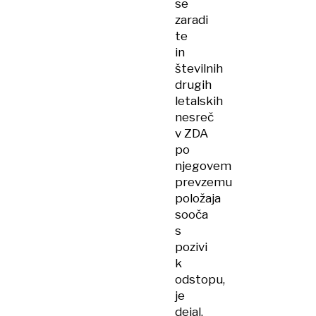
se
zaradi
te
in
številnih
drugih
letalskih
nesreč
v ZDA
po
njegovem
prevzemu
položaja
sooča
s
pozivi
k
odstopu,
je
dejal,