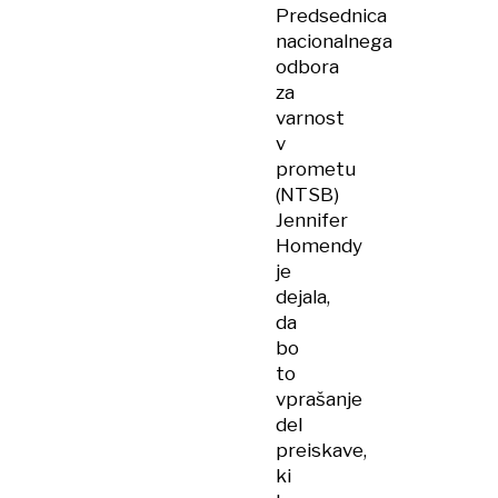
Predsednica
nacionalnega
odbora
za
varnost
v
prometu
(NTSB)
Jennifer
Homendy
je
dejala,
da
bo
to
vprašanje
del
preiskave,
ki