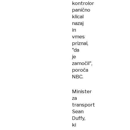
kontrolor
panično
klical
nazaj
in
vmes
priznal,
"da
je
zamočil",
poroča
NBC.
Minister
za
transport
Sean
Duffy,
ki