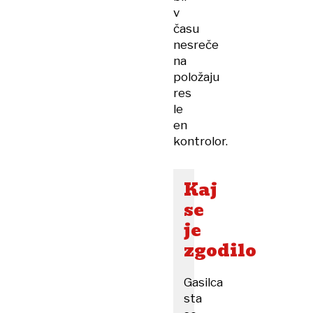
v
času
nesreče
na
položaju
res
le
en
kontrolor.
Kaj
se
je
zgodilo
Gasilca
sta