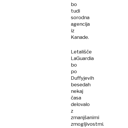
bo
tudi
sorodna
agencija
iz
Kanade.
Letališče
LaGuardia
bo
po
Duffyjevih
besedah
nekaj
časa
delovalo
z
zmanjšanimi
zmogljivostmi.