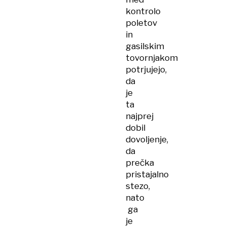
kontrolo
poletov
in
gasilskim
tovornjakom
potrjujejo,
da
je
ta
najprej
dobil
dovoljenje,
da
prečka
pristajalno
stezo,
nato
ga
je