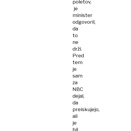
poletov,
je
minister
odgovoril,
da
to
ne
drži.
Pred
tem
je
sam
za
NBC
dejal,
da
preiskujejo,
ali
je
bil