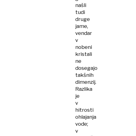
našli
tudi
druge
jame,
vendar
v
nobeni
kristali
ne
dosegajo
takšnih
dimenzij.
Razlika
je
v
hitrosti
ohlajanja
vode;
v