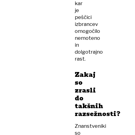
kar
je
peščici
izbrancev
omogočilo
nemoteno
in
dolgotrajno
rast.
Zakaj
so
zrasli
do
takšnih
razsežnosti?
Znanstveniki
so