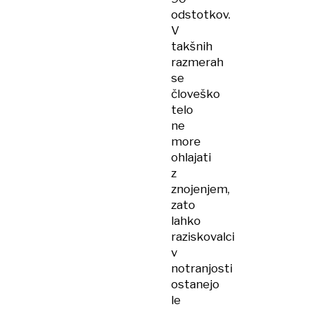
odstotkov.
V
takšnih
razmerah
se
človeško
telo
ne
more
ohlajati
z
znojenjem,
zato
lahko
raziskovalci
v
notranjosti
ostanejo
le