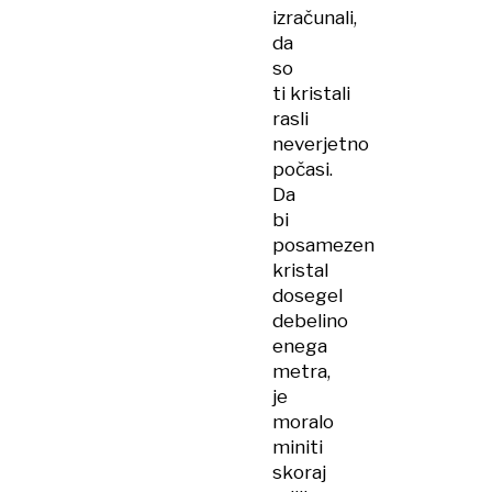
izračunali,
da
so
ti kristali
rasli
neverjetno
počasi.
Da
bi
posamezen
kristal
dosegel
debelino
enega
metra,
je
moralo
miniti
skoraj