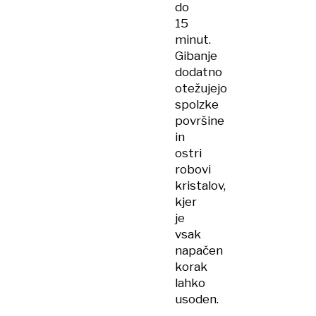
do
15
minut.
Gibanje
dodatno
otežujejo
spolzke
površine
in
ostri
robovi
kristalov,
kjer
je
vsak
napačen
korak
lahko
usoden.