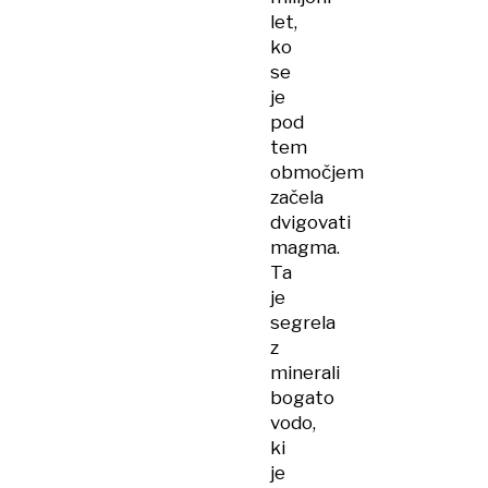
let,
ko
se
je
pod
tem
območjem
začela
dvigovati
magma.
Ta
je
segrela
z
minerali
bogato
vodo,
ki
je