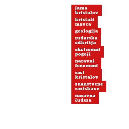
jama
kristalov
kristali
mavca
geologija
rudarska
odkritja
ekstremni
pogoji
naravni
fenomeni
rast
kristalov
znanstvene
raziskave
naravna
čudesa