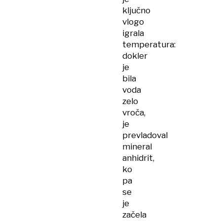
ključno
vlogo
igrala
temperatura:
dokler
je
bila
voda
zelo
vroča,
je
prevladoval
mineral
anhidrit,
ko
pa
se
je
začela