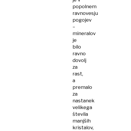
popolnem
ravnovesju
pogojev
–
mineralov
je
bilo
ravno
dovolj
za
rast,
a
premalo
za
nastanek
velikega
števila
manjših
kristalov,