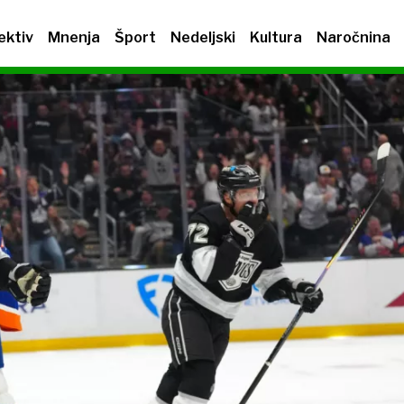
ektiv
Mnenja
Šport
Nedeljski
Kultura
Naročnina