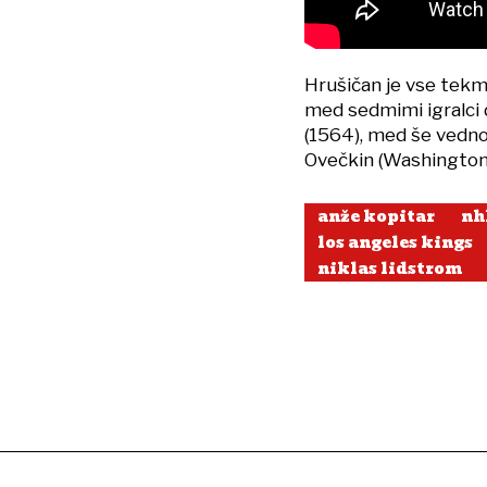
Hrušičan je vse tekme
med sedmimi igralci 
(1564), med še vedno 
Ovečkin (Washington 
anže kopitar
nh
los angeles kings
niklas lidstrom