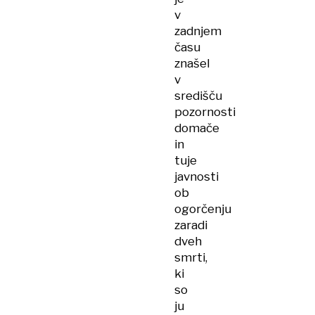
v
zadnjem
času
znašel
v
središču
pozornosti
domače
in
tuje
javnosti
ob
ogorčenju
zaradi
dveh
smrti,
ki
so
ju