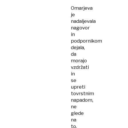
Omarjeva
je
nadaljevala
nagovor
in
podpornikom
dejala,
da
morajo
vzdržati
in
se
upreti
tovrstnim
napadom,
ne
glede
na
to,