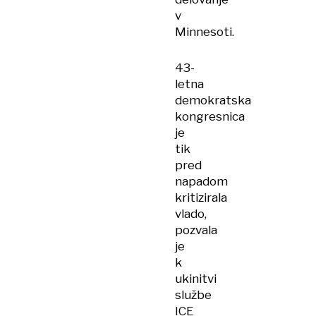
v
Minnesoti.
43-
letna
demokratska
kongresnica
je
tik
pred
napadom
kritizirala
vlado,
pozvala
je
k
ukinitvi
službe
ICE