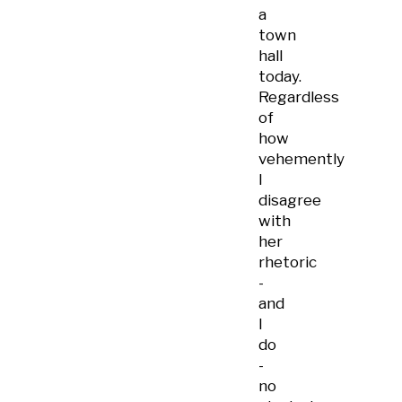
a
town
hall
today.
Regardless
of
how
vehemently
I
disagree
with
her
rhetoric
-
and
I
do
-
no