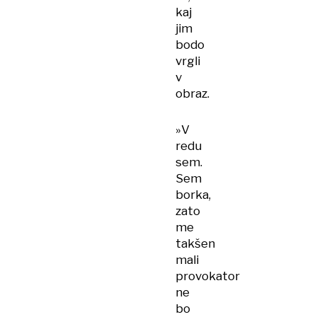
kaj
jim
bodo
vrgli
v
obraz.
»V
redu
sem.
Sem
borka,
zato
me
takšen
mali
provokator
ne
bo