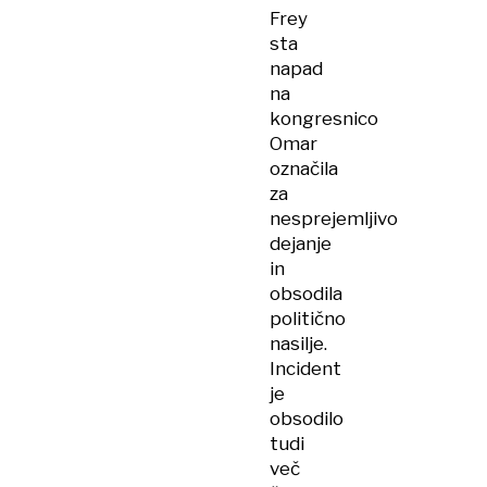
Frey
sta
napad
na
kongresnico
Omar
označila
za
nesprejemljivo
dejanje
in
obsodila
politično
nasilje.
Incident
je
obsodilo
tudi
več