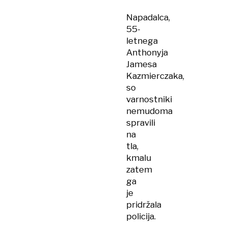
Napadalca,
55-
letnega
Anthonyja
Jamesa
Kazmierczaka,
so
varnostniki
nemudoma
spravili
na
tla,
kmalu
zatem
ga
je
pridržala
policija.