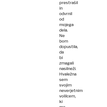
prestrašil
in
odvrnil
od
mojega
dela.
Ne
bom
dopustila,
da
bi
zmagali
nasilneži.
Hvaležna
sem
svojim
neverjetnim
volilcem,
ki