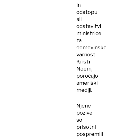
in
odstopu
ali
odstavitvi
ministrice
za
domovinsko
varnost
Kristi
Noem,
poročajo
ameriški
mediji.
Njene
pozive
so
prisotni
pospremili