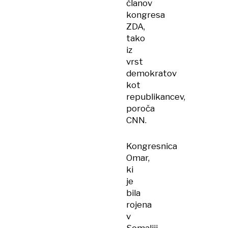
članov
kongresa
ZDA,
tako
iz
vrst
demokratov
kot
republikancev,
poroča
CNN.
Kongresnica
Omar,
ki
je
bila
rojena
v