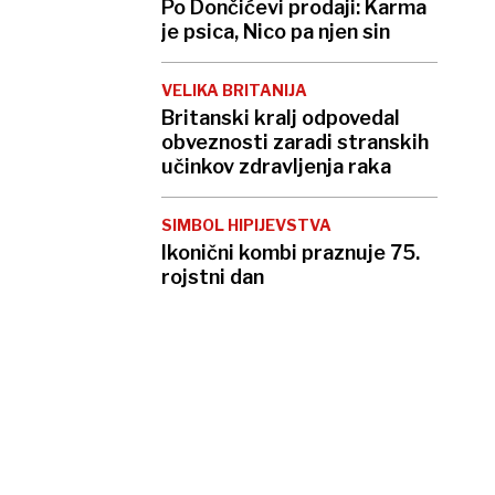
Po Dončićevi prodaji: Karma
je psica, Nico pa njen sin
VELIKA BRITANIJA
Britanski kralj odpovedal
obveznosti zaradi stranskih
učinkov zdravljenja raka
SIMBOL HIPIJEVSTVA
Ikonični kombi praznuje 75.
rojstni dan