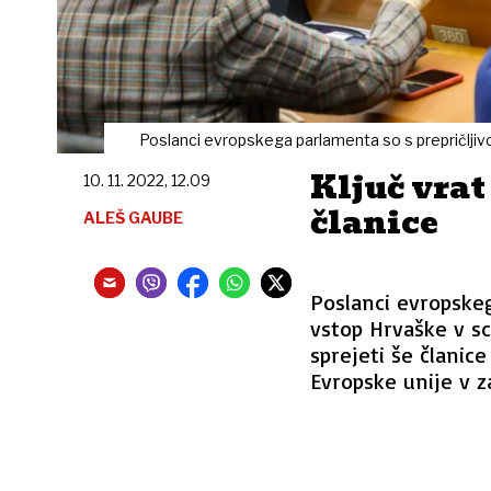
Poslanci evropskega parlamenta so s prepričljiv
Ključ vrat
10. 11. 2022, 12.09
članice
ALEŠ GAUBE
Poslanci evropskeg
vstop Hrvaške v s
sprejeti še članic
Evropske unije v 