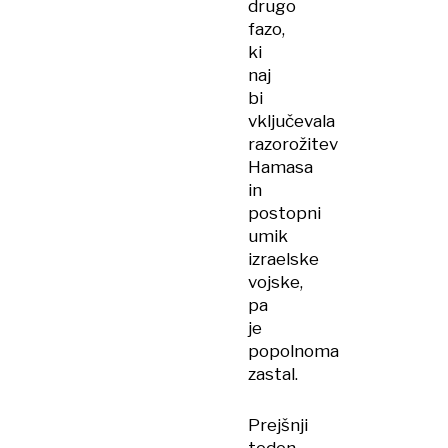
drugo
fazo,
ki
naj
bi
vključevala
razorožitev
Hamasa
in
postopni
umik
izraelske
vojske,
pa
je
popolnoma
zastal.
Prejšnji