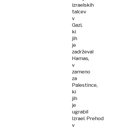
izraelskih
talcev
v
Gazi,
ki
jih
je
zadrževal
Hamas,
v
zameno
za
Palestince,
ki
jih
je
ugrabil
Izrael. Prehod
v