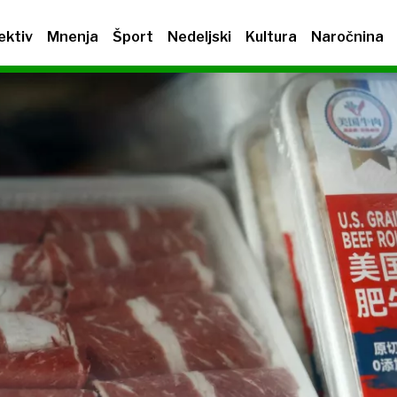
ektiv
Mnenja
Šport
Nedeljski
Kultura
Naročnina