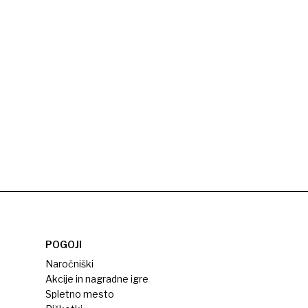
POGOJI
Naročniški
Akcije in nagradne igre
Spletno mesto