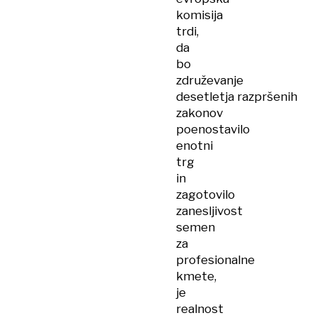
komisija
trdi,
da
bo
združevanje
desetletja razpršenih
zakonov
poenostavilo
enotni
trg
in
zagotovilo
zanesljivost
semen
za
profesionalne
kmete,
je
realnost