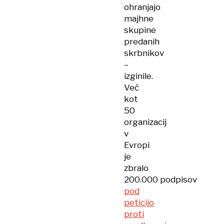
ohranjajo
majhne
skupine
predanih
skrbnikov
–
izginile.
Več
kot
50
organizacij
v
Evropi
je
zbralo
200.000 podpisov
pod
peticijo
proti