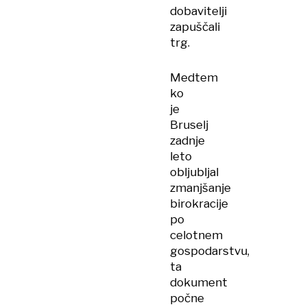
dobavitelji
zapuščali
trg.
Medtem
ko
je
Bruselj
zadnje
leto
obljubljal
zmanjšanje
birokracije
po
celotnem
gospodarstvu,
ta
dokument
počne