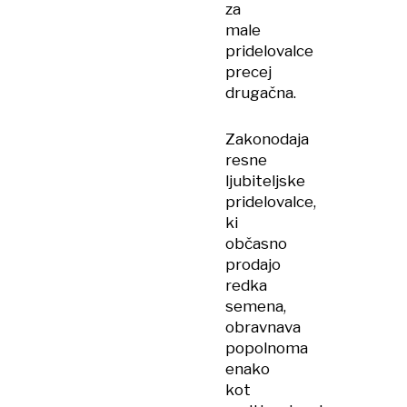
za
male
pridelovalce
precej
drugačna.
Zakonodaja
resne
ljubiteljske
pridelovalce,
ki
občasno
prodajo
redka
semena,
obravnava
popolnoma
enako
kot