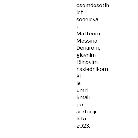
osemdesetih
let
sodeloval
z
Matteom
Messino
Denarom,
glavnim
Riinovim
naslednikom,
ki
je
umrl
kmalu
po
aretaciji
leta
2023.