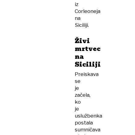
iz
Corleoneja
na
Siciliji.
Živi
mrtvec
na
Siciliji
Preiskava
se
je
začela,
ko
je
uslužbenka
postala
sumničava