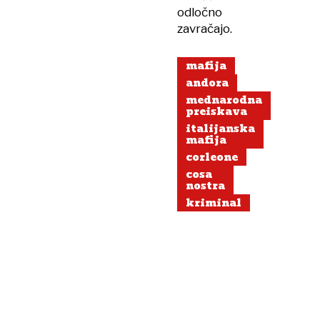
odločno
zavračajo.
mafija
andora
mednarodna
preiskava
italijanska
mafija
corleone
cosa
nostra
kriminal