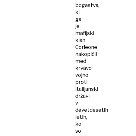
bogastva,
ki
ga
je
mafijski
klan
Corleone
nakopičil
med
krvavo
vojno
proti
italijanski
državi
v
devetdesetih
letih,
ko
so