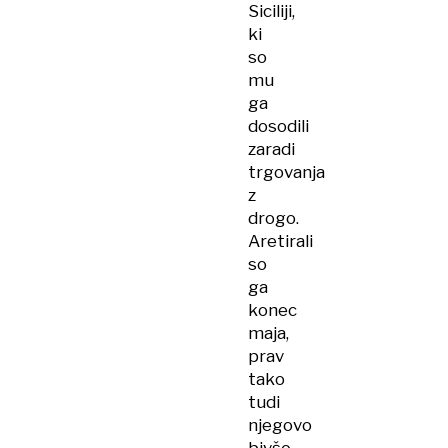
Siciliji,
ki
so
mu
ga
dosodili
zaradi
trgovanja
z
drogo.
Aretirali
so
ga
konec
maja,
prav
tako
tudi
njegovo