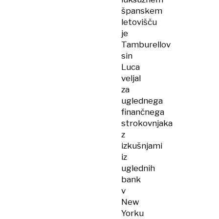
španskem
letovišču
je
Tamburellov
sin
Luca
veljal
za
uglednega
finančnega
strokovnjaka
z
izkušnjami
iz
uglednih
bank
v
New
Yorku