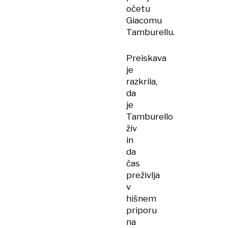
očetu
Giacomu
Tamburellu.
Preiskava
je
razkrila,
da
je
Tamburello
živ
in
da
čas
preživlja
v
hišnem
priporu
na