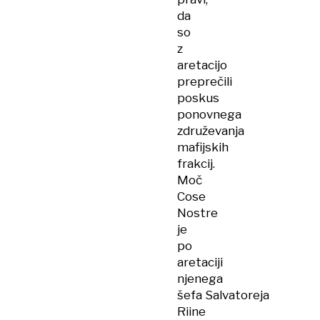
da
so
z
aretacijo
preprečili
poskus
ponovnega
združevanja
mafijskih
frakcij.
Moč
Cose
Nostre
je
po
aretaciji
njenega
šefa Salvatoreja
Riine ​