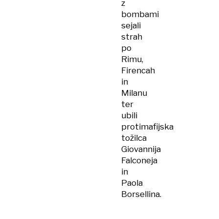
z
bombami
sejali
strah
po
Rimu,
Firencah
in
Milanu
ter
ubili
protimafijska
tožilca
Giovannija
Falconeja
in
Paola
Borsellina.