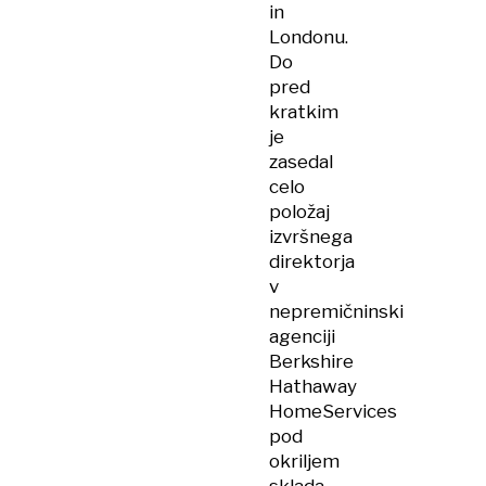
in
Londonu.
Do
pred
kratkim
je
zasedal
celo
položaj
izvršnega
direktorja
v
nepremičninski
agenciji
Berkshire
Hathaway
HomeServices
pod
okriljem