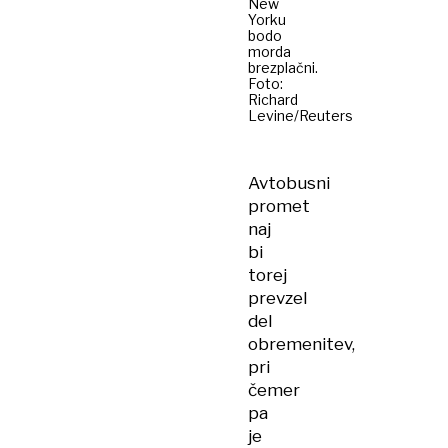
New
Yorku
bodo
morda
brezplačni.
Foto:
Richard
Levine/Reuters
Avtobusni
promet
naj
bi
torej
prevzel
del
obremenitev,
pri
čemer
pa
je