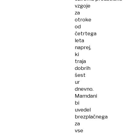
vzgoje
za
otroke
od
četrtega
leta
naprej,
ki
traja
dobrih
šest
ur
dnevno.
Mamdani
bi
uvedel
brezplačnega
za
vse