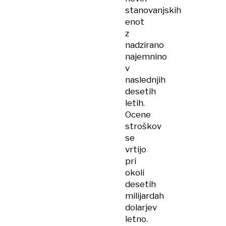
stanovanjskih
enot
z
nadzirano
najemnino
v
naslednjih
desetih
letih.
Ocene
stroškov
se
vrtijo
pri
okoli
desetih
milijardah
dolarjev
letno.