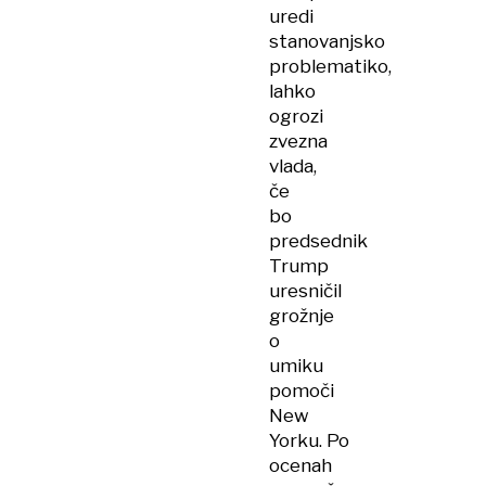
uredi
stanovanjsko
problematiko,
lahko
ogrozi
zvezna
vlada,
če
bo
predsednik
Trump
uresničil
grožnje
o
umiku
pomoči
New
Yorku. Po
ocenah