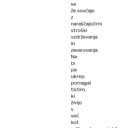
se
že soočajo
z
naraščajočimi
stroški
vzdrževanja
in
zavarovanja.
Ne
bi
pa
ukrep
pomagal
tistim,
ki
živijo
v
več
kot