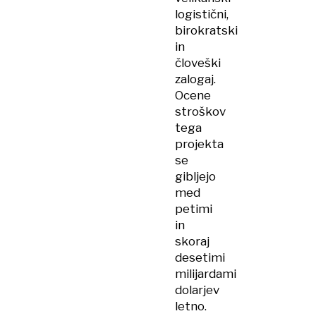
logistični,
birokratski
in
človeški
zalogaj.
Ocene
stroškov
tega
projekta
se
gibljejo
med
petimi
in
skoraj
desetimi
milijardami
dolarjev
letno.