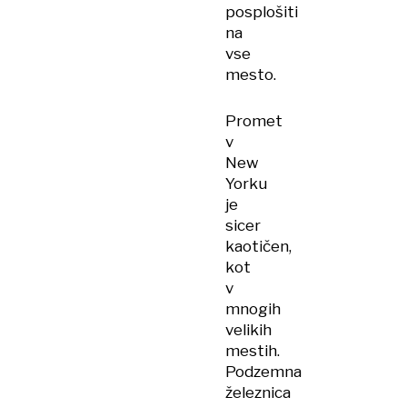
posplošiti
na
vse
mesto.
Promet
v
New
Yorku
je
sicer
kaotičen,
kot
v
mnogih
velikih
mestih.
Podzemna
železnica