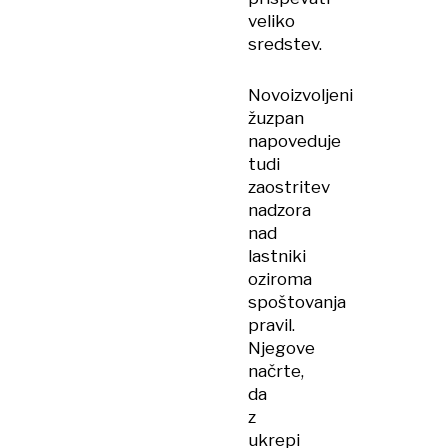
veliko
sredstev.
Novoizvoljeni
žuzpan
napoveduje
tudi
zaostritev
nadzora
nad
lastniki
oziroma
spoštovanja
pravil.
Njegove
načrte,
da
z
ukrepi