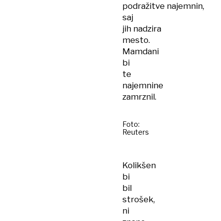
podražitve najemnin,
saj
jih nadzira
mesto.
Mamdani
bi
te
najemnine
zamrznil.
Foto:
Reuters
Kolikšen
bi
bil
strošek,
ni