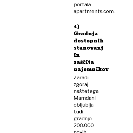
portala
apartments.com.
4)
Gradnja
dostopnih
stanovanj
in
zaščita
najemnikov
Zaradi
zgoraj
naštetega
Mamdani
obljublja
tudi
gradnjo
200.000
novih