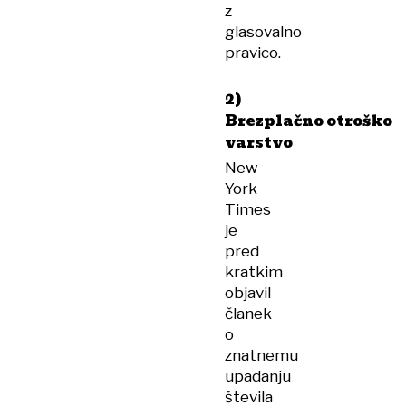
z
glasovalno
pravico.
2)
Brezplačno otroško
varstvo
New
York
Times
je
pred
kratkim
objavil
članek
o
znatnemu
upadanju
števila