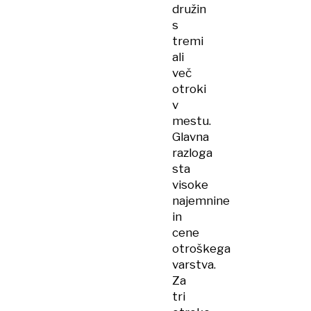
družin
s
tremi
ali
več
otroki
v
mestu.
Glavna
razloga
sta
visoke
najemnine
in
cene
otroškega
varstva.
Za
tri