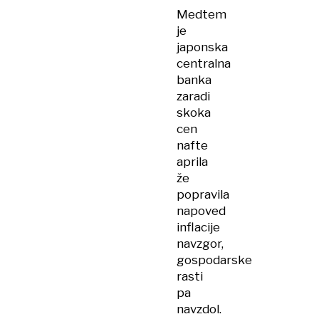
Medtem
je
japonska
centralna
banka
zaradi
skoka
cen
nafte
aprila
že
popravila
napoved
inflacije
navzgor,
gospodarske
rasti
pa
navzdol.