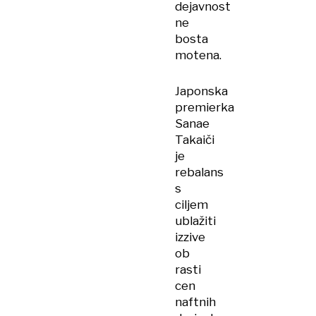
dejavnost
ne
bosta
motena.
Japonska
premierka
Sanae
Takaiči
je
rebalans
s
ciljem
ublažiti
izzive
ob
rasti
cen
naftnih