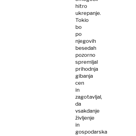
hitro
ukrepanje.
Tokio
bo
po
njegovih
besedah
pozorno
spremljal
prihodnja
gibanja
cen
in
zagotavljal,
da
vsakdanje
življenje
in
gospodarska