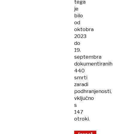
tega
je
bilo
od
oktobra
2023
do
19.
septembra
dokumentiranih
440
smrti
zaradi
podhranjenosti,
vključno
s
147
otroki.