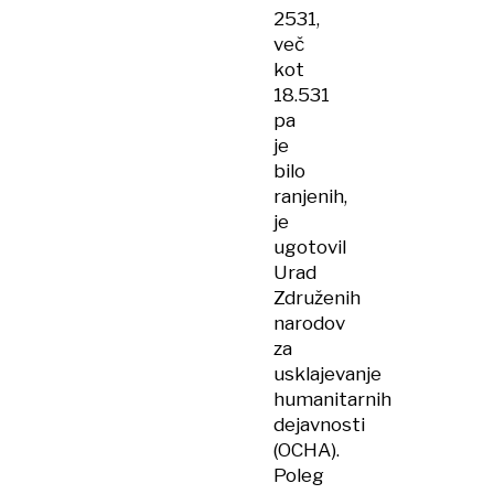
2531,
več
kot
18.531
pa
je
bilo
ranjenih,
je
ugotovil
Urad
Združenih
narodov
za
usklajevanje
humanitarnih
dejavnosti
(OCHA).
Poleg