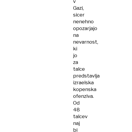
v
Gazi,
sicer
nenehno
opozarjajo
na
nevarnost,
ki
jo
za
talce
predstavlja
izraelska
kopenska
ofenziva.
Od
48
talcev
naj
bi