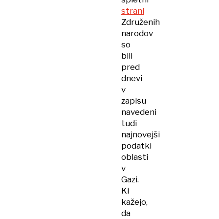
strani
Združenih
narodov
so
bili
pred
dnevi
v
zapisu
navedeni
tudi
najnovejši
podatki
oblasti
v
Gazi.
Ki
kažejo,
da