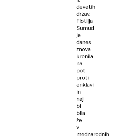
devetih
držav.
Flotilja
Sumud
je
danes
znova
krenila
na
pot
proti
enklavi
in
naj
bi
bila
že
v
mednarodnih