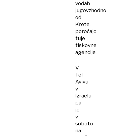
vodah
jugovzhodno
od
Krete,
poročajo
tuje
tiskovne
agencije.
V
Tel
Avivu
v
Izraelu
pa
je
v
soboto
na