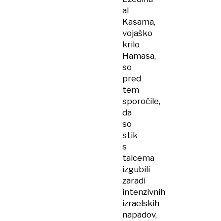
al
Kasama,
vojaško
krilo
Hamasa,
so
pred
tem
sporočile,
da
so
stik
s
talcema
izgubili
zaradi
intenzivnih
izraelskih
napadov,