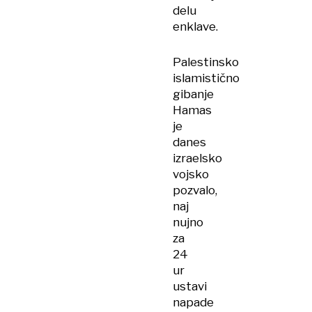
delu
enklave.
Palestinsko
islamistično
gibanje
Hamas
je
danes
izraelsko
vojsko
pozvalo,
naj
nujno
za
24
ur
ustavi
napade