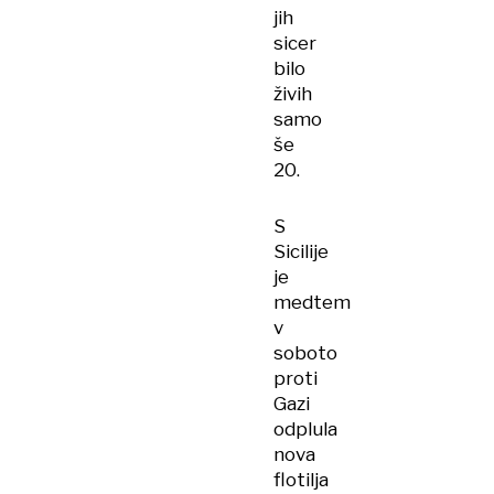
jih
sicer
bilo
živih
samo
še
20.
S
Sicilije
je
medtem
v
soboto
proti
Gazi
odplula
nova
flotilja