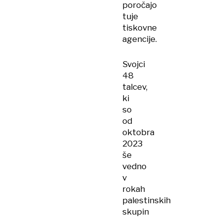
poročajo
tuje
tiskovne
agencije.
Svojci
48
talcev,
ki
so
od
oktobra
2023
še
vedno
v
rokah
palestinskih
skupin