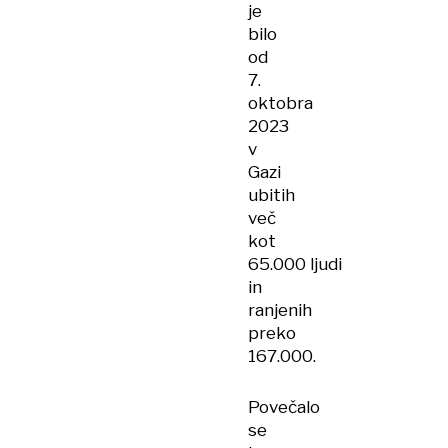
je
bilo
od
7.
oktobra
2023
v
Gazi
ubitih
več
kot
65.000 ljudi
in
ranjenih
preko
167.000.
Povečalo
se