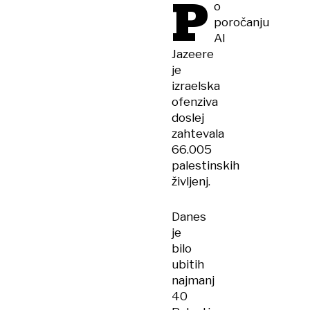
P
o
poročanju
Al
Jazeere
je
izraelska
ofenziva
doslej
zahtevala
66.005
palestinskih
življenj.
Danes
je
bilo
ubitih
najmanj
40