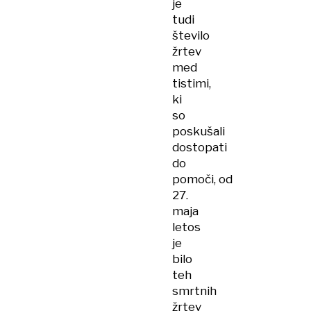
je
tudi
število
žrtev
med
tistimi,
ki
so
poskušali
dostopati
do
pomoči, od
27.
maja
letos
je
bilo
teh
smrtnih
žrtev