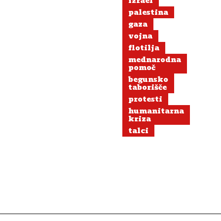
izrael
palestina
gaza
vojna
flotilja
mednarodna
pomoč
begunsko
taborišče
protesti
humanitarna
kriza
talci