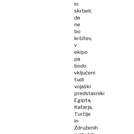
in
skrbeli,
da
ne
bo
kršitev,
v
ekipo
pa
bodo
vključeni
tudi
vojaški
predstavniki
Egipta,
Katarja,
Turčije
in
Združenih