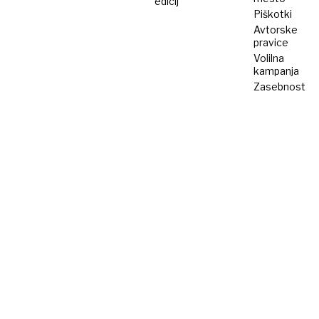
edicij
Piškotki
Avtorske
pravice
Volilna
kampanja
Zasebnost