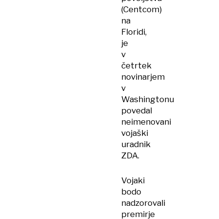
(Centcom)
na
Floridi,
je
v
četrtek
novinarjem
v
Washingtonu
povedal
neimenovani
vojaški
uradnik
ZDA.
Vojaki
bodo
nadzorovali
premirje