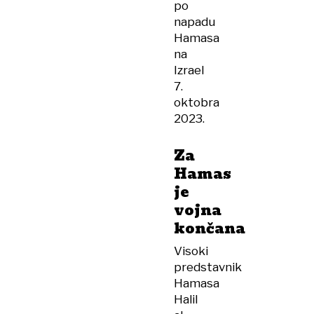
po
napadu
Hamasa
na
Izrael
7.
oktobra
2023.
Za
Hamas
je
vojna
končana
Visoki
predstavnik
Hamasa
Halil