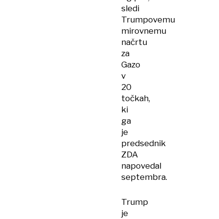
sledi
Trumpovemu
mirovnemu
načrtu
za
Gazo
v
20
točkah,
ki
ga
je
predsednik
ZDA
napovedal
septembra.
Trump
je