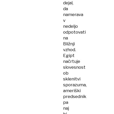
dejal,
da
namerava
v
nedeljo
odpotovati
na
Bližnji
vzhod.
Egipt
načrtuje
slovesnost
ob
sklenitvi
sporazuma,
ameriški
predsednik
pa
naj