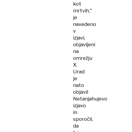
kot
mrtvih,"
je
navedeno
v
izjavi,
objavljeni
na
omrežju
X.
Urad
je
nato
objavil
Netanjahujevo
izjavo
in
sporočil,
da