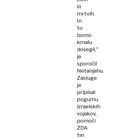
in
mrtvih.
In
to
bomo
kmalu
dosegli,"
je
sporočil
Netanjahu.
Zasluge
je
pripisal
pogumu
izraelskih
vojakov,
pomoči
ZDA
ter