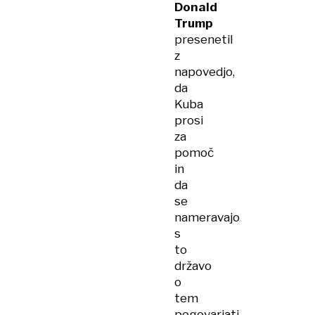
Donald
Trump
presenetil
z
napovedjo,
da
Kuba
prosi
za
pomoč
in
da
se
nameravajo
s
to
državo
o
tem
pogovarjati.