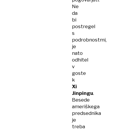
Ne
da
bi
postregel
s
podrobnostmi,
je
nato
odhitel
v
goste
k
Xi
Jinpingu
.
Besede
ameriškega
predsednika
je
treba