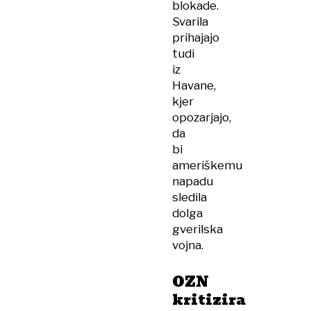
blokade.
Svarila
prihajajo
tudi
iz
Havane,
kjer
opozarjajo,
da
bi
ameriškemu
napadu
sledila
dolga
gverilska
vojna.
OZN
kritizira