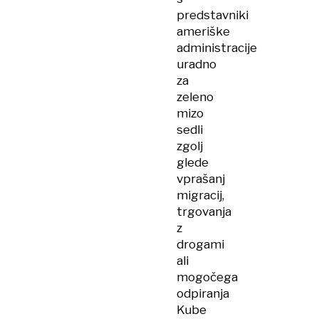
predstavniki
ameriške
administracije
uradno
za
zeleno
mizo
sedli
zgolj
glede
vprašanj
migracij,
trgovanja
z
drogami
ali
mogočega
odpiranja
Kube