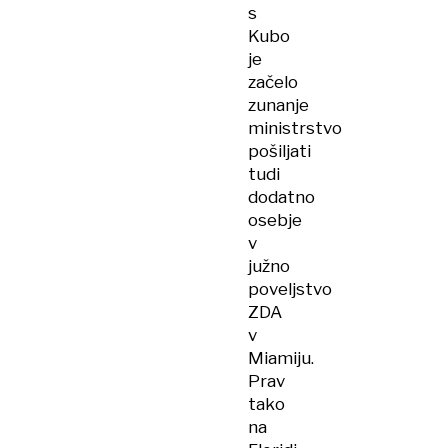
s
Kubo
je
začelo
zunanje
ministrstvo
pošiljati
tudi
dodatno
osebje
v
južno
poveljstvo
ZDA
v
Miamiju.
Prav
tako
na