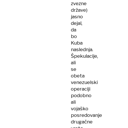
zvezne
države)
jasno
dejal,
da
bo
Kuba
naslednja.
Špekulacije,
ali
se
obeta
venezuelski
operaciji
podobno
ali
vojaško
posredovanje
drugačne