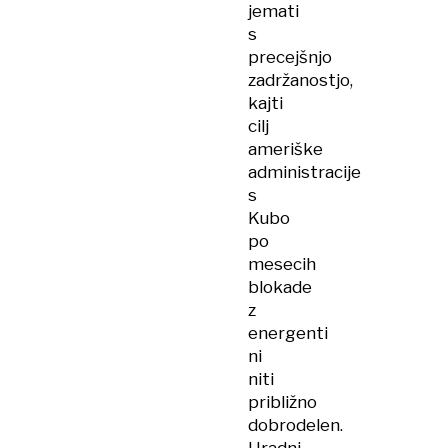
jemati
s
precejšnjo
zadržanostjo,
kajti
cilj
ameriške
administracije
s
Kubo
po
mesecih
blokade
z
energenti
ni
niti
približno
dobrodelen.