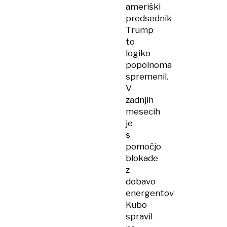
ameriški
predsednik
Trump
to
logiko
popolnoma
spremenil.
V
zadnjih
mesecih
je
s
pomočjo
blokade
z
dobavo
energentov
Kubo
spravil