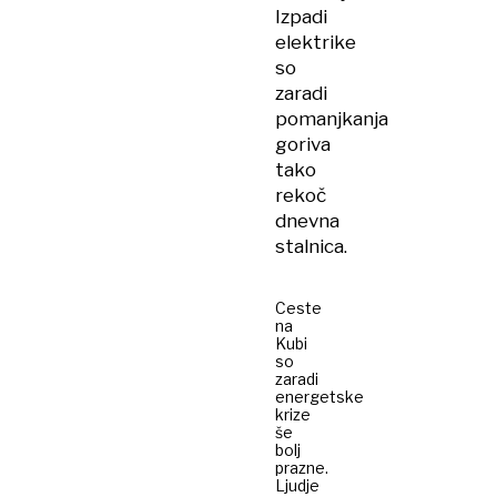
Izpadi
elektrike
so
zaradi
pomanjkanja
goriva
tako
rekoč
dnevna
stalnica.
Ceste
na
Kubi
so
zaradi
energetske
krize
še
bolj
prazne.
Ljudje