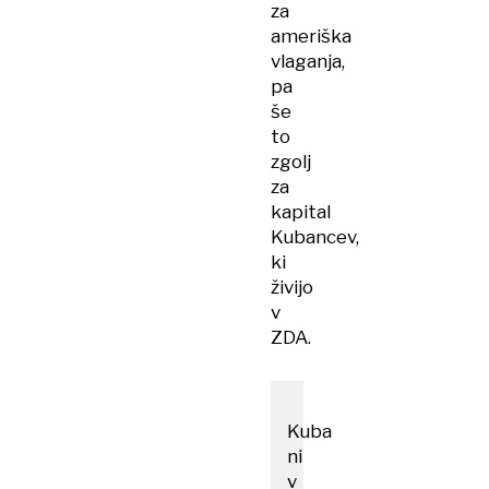
za
ameriška
vlaganja,
pa
še
to
zgolj
za
kapital
Kubancev,
ki
živijo
v
ZDA.
Kuba
ni
v