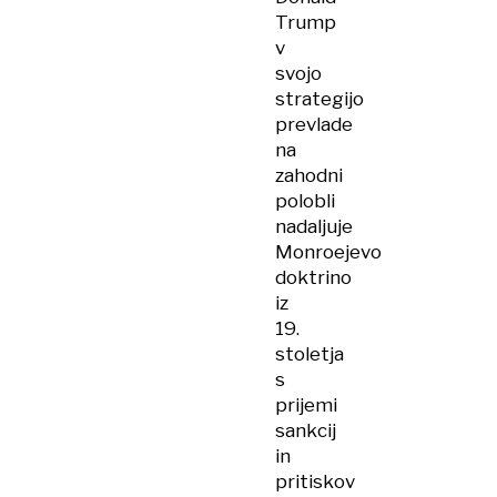
Trump
v
svojo
strategijo
prevlade
na
zahodni
polobli
nadaljuje
Monroejevo
doktrino
iz
19.
stoletja
s
prijemi
sankcij
in
pritiskov