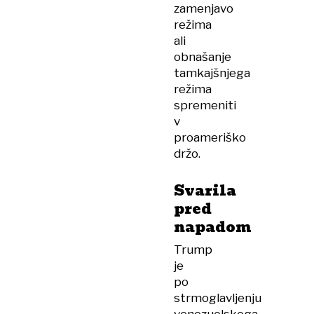
zamenjavo
režima
ali
obnašanje
tamkajšnjega
režima
spremeniti
v
proameriško
držo.
Svarila
pred
napadom
Trump
je
po
strmoglavljenju