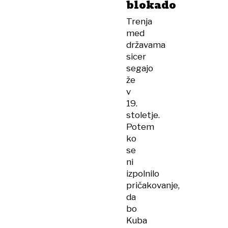
blokado
Trenja
med
državama
sicer
segajo
že
v
19.
stoletje.
Potem
ko
se
ni
izpolnilo
pričakovanje,
da
bo
Kuba