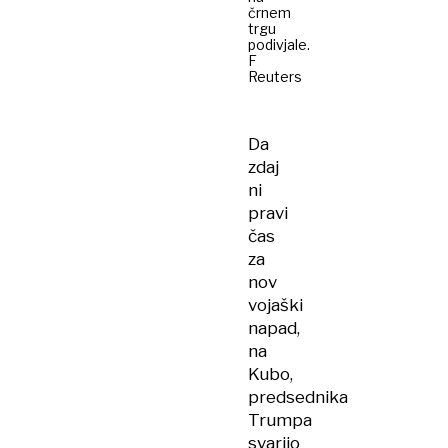
črnem
trgu
podivjale.
F
Reuters
Da
zdaj
ni
pravi
čas
za
nov
vojaški
napad,
na
Kubo,
predsednika
Trumpa
svarijo