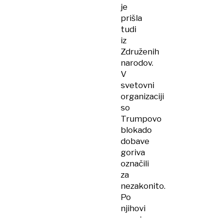
je
prišla
tudi
iz
Združenih
narodov.
V
svetovni
organizaciji
so
Trumpovo
blokado
dobave
goriva
označili
za
nezakonito.
Po
njihovi