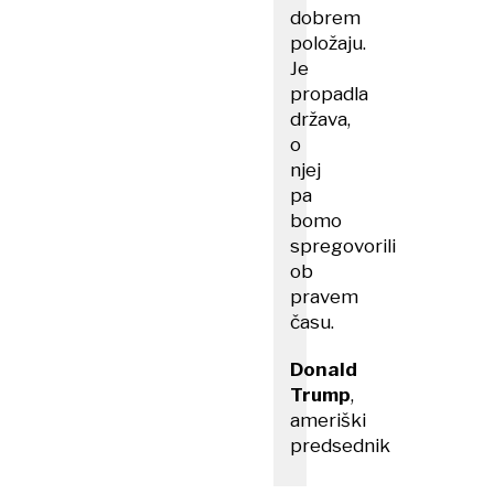
dobrem
položaju.
Je
propadla
država,
o
njej
pa
bomo
spregovorili
ob
pravem
času.
Donald
Trump
,
ameriški
predsednik