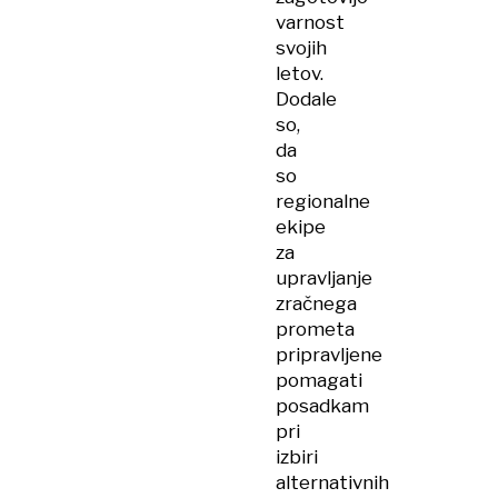
varnost
svojih
letov.
Dodale
so,
da
so
regionalne
ekipe
za
upravljanje
zračnega
prometa
pripravljene
pomagati
posadkam
pri
izbiri
alternativnih