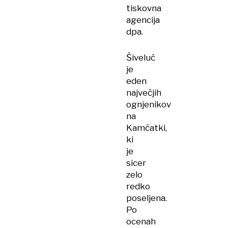
tiskovna
agencija
dpa.
Šiveluč
je
eden
največjih
ognjenikov
na
Kamčatki,
ki
je
sicer
zelo
redko
poseljena.
Po
ocenah