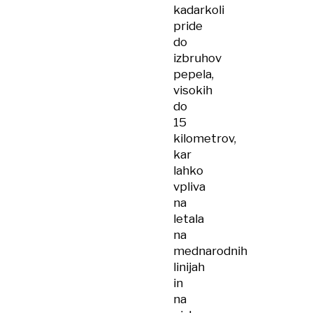
kadarkoli
pride
do
izbruhov
pepela,
visokih
do
15
kilometrov,
kar
lahko
vpliva
na
letala
na
mednarodnih
linijah
in
na