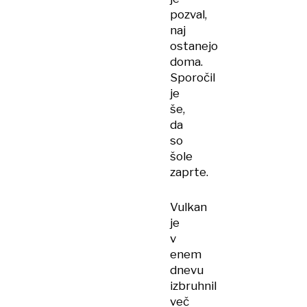
pozval,
naj
ostanejo
doma.
Sporočil
je
še,
da
so
šole
zaprte.
Vulkan
je
v
enem
dnevu
izbruhnil
več