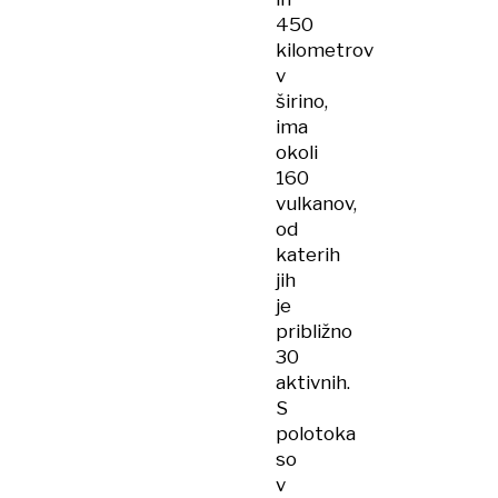
450
kilometrov
v
širino,
ima
okoli
160
vulkanov,
od
katerih
jih
je
približno
30
aktivnih.
S
polotoka
so
v